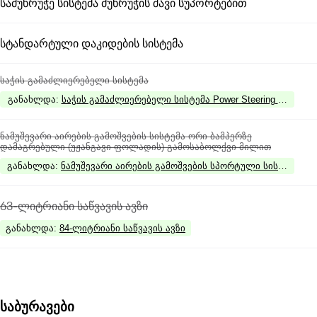
სამუხრუჭე სისტემა მუხრუჭის შავი სუპორტებით
სტანდარტული დაკიდების სისტემა
საჭის გამაძლიერებელი სისტემა
განახლდა
:
საჭის გამაძლიერებელი სისტემა Power Steering Plus
ნამუშევარი აირების გამოშვების სისტემა ორი ბამპერზე
დამაგრებული (უჟანგავი ფოლადის) გამოსაბოლქვი მილით
განახლდა
:
ნამუშევარი აირების გამოშვების სპორტული სისტემა 
63-ლიტრიანი საწვავის ავზი
განახლდა
:
84-ლიტრიანი საწვავის ავზი
საბურავები