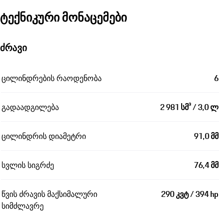
ტექნიკური მონაცემები
ძრავი
ცილინდრების რაოდენობა
6
გადაადგილება
2 981 სმ³ / 3,0 ლ
ცილინდრის დიამეტრი
91,0 მმ
სვლის სიგრძე
76,4 მმ
წვის ძრავის მაქსიმალური
290 კვტ / 394 hp
სიმძლავრე