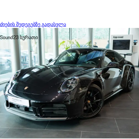
Menu
My sa
ძიების შედეგებზე გადასვლა
Sound
23 სურათი