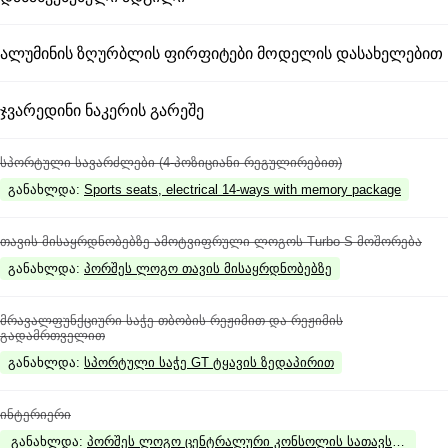
ალუმინის ზღურბლის ფირფიტები მოდელის დასახელებით
ჯვარედინი ნაკერის გარეშე
სპორტული სავარძლები (4-პოზიციანი რეგულირებით)
განახლდა
:
Sports seats, electrical 14-ways with memory package
თავის მისაყრდნობებზე ამოტვიფრული ლოგოს Turbo S მოშორება
განახლდა
:
პორშეს ლოგო თავის მისაყრდნობებზე
მრავალფუნქციური საჭე თბობის რეჟიმით და რეჟიმის
გადამრთველით
განახლდა
:
სპორტული საჭე GT ტყავის ზედაპირით
ინტერიერი
განახლდა
:
პორშეს ლოგო ცენტრალური კონსოლის სათავსოს სახურ