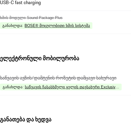
USB-C fast charging
ხმის მოდული Sound Package Plus
განახლდა
:
BOSE® მოცულობითი ხმის სისტემა
ელექტრონული მობილურობა
საწვავის ავზის/დამტენის როზეტის დამცავი სახურავი
განახლდა
:
საწვავის ჩასასხმელი ყელის თავსახური Exclusive Design
განათება და ხედვა