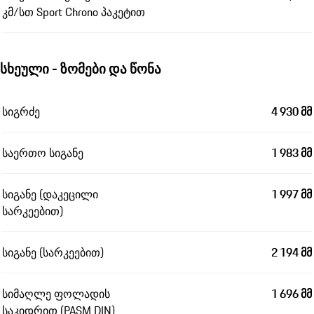
კმ/სთ Sport Chrono პაკეტით
სხეული - ზომები და წონა
სიგრძე
4 930 მმ
საერთო სიგანე
1 983 მმ
სიგანე (დაკეცილი
1 997 მმ
სარკეებით)
სიგანე (სარკეებით)
2 194 მმ
სიმაღლე ფოლადის
1 696 მმ
საკიდრით (PASM DIN)