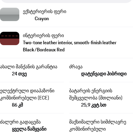
ექსტერიერის ფერი
Crayon
ინტერიერის ფერი
Two-tone leather interior, smooth-finish leather
Black/Bordeaux Red
ახალი მანქანის გარანტია
ძრავა
24 თვე
დატენვადი ჰიბრიდი
ელექტრული დიაპაზონი
ბატარეის ენერგიის
კომბინირებული (ECE)
შემცველობა (მთლიანი)
86 კმ
25,9 კვტ.სთ
ძალური გადაცემა
მაქსიმალური სიმძლავრე
ყველა წამყვანი
კომბინირებული