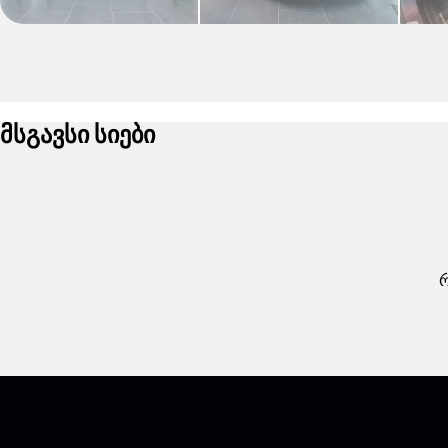
მსგავსი სიები
რ