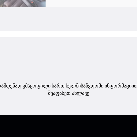
ამდენად კმაყოფილი ხართ ხელმისაწვდომი ინფორმაციი
შეაფასეთ ახლავე