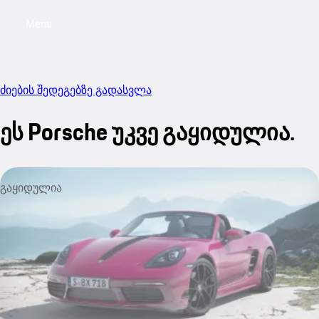
Menu
My sa
ძიების შედეგებზე გადასვლა
ეს Porsche უკვე გაყიდულია.
გაყიდულია