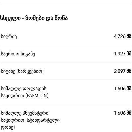
სხეული - ზომები და წონა
სიგრძე
4 726 მმ
საერთო სიგანე
1 927 მმ
სიგანე (სარკეებით)
2 097 მმ
სიმაღლე ფოლადის
1 606 მმ
საკიდრით (PASM DIN)
სიმაღლე პნევმატური
1 606 მმ
საკიდრით (სტანდარტული
დონე)