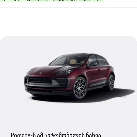
Porsche-ს ამ ავტომობილის ნახვა