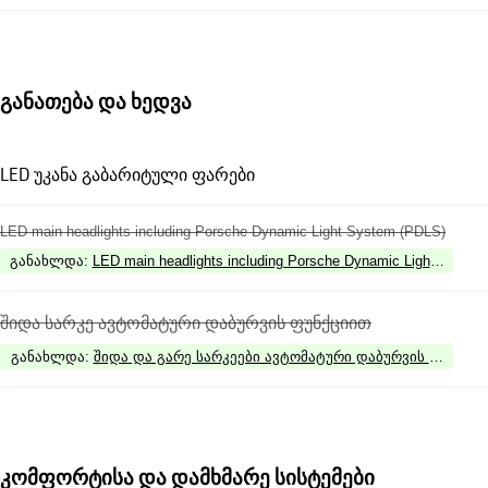
განათება და ხედვა
LED უკანა გაბარიტული ფარები
LED main headlights including Porsche Dynamic Light System (PDLS)
განახლდა
:
LED main headlights including Porsche Dynamic Light System
შიდა სარკე ავტომატური დაბურვის ფუნქციით
განახლდა
:
შიდა და გარე სარკეები ავტომატური დაბურვის ფუნქცი
კომფორტისა და დამხმარე სისტემები