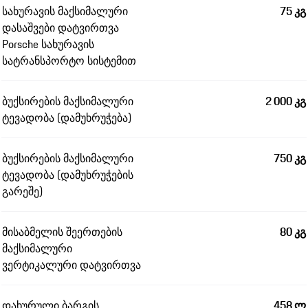
სახურავის მაქსიმალური
75 კგ
დასაშვები დატვირთვა
Porsche სახურავის
სატრანსპორტო სისტემით
ბუქსირების მაქსიმალური
2 000 კგ
ტევადობა (დამუხრუჭება)
ბუქსირების მაქსიმალური
750 კგ
ტევადობა (დამუხრუჭების
გარეშე)
მისაბმელის შეერთების
80 კგ
მაქსიმალური
ვერტიკალური დატვირთვა
დახურული ბარგის
458 ლ