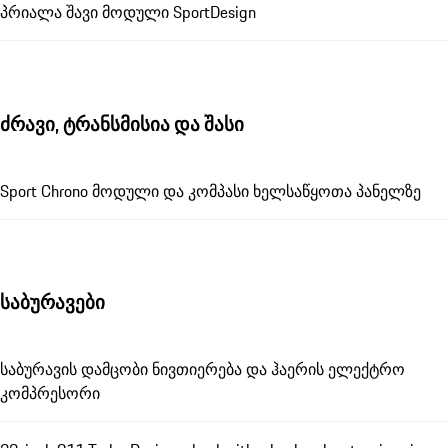
პრიალა შავი მოდული SportDesign
ძრავი, ტრანსმისია და შასი
Sport Chrono მოდული და კომპასი ხელსაწყოთა პანელზე
საბურავები
საბურავის დამცობი ნივთიერება და ჰაერის ელექტრო
კომპრესორი