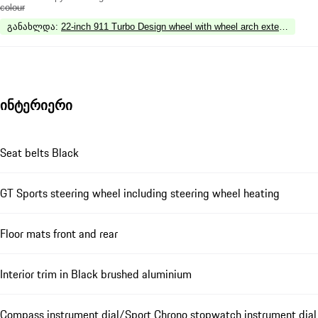
colour
განახლდა
:
22-inch 911 Turbo Design wheel with wheel arch extensions in 
ინტერიერი
Seat belts Black
GT Sports steering wheel including steering wheel heating
Floor mats front and rear
Interior trim in Black brushed aluminium
Compass instrument dial/Sport Chrono stopwatch instrument dial