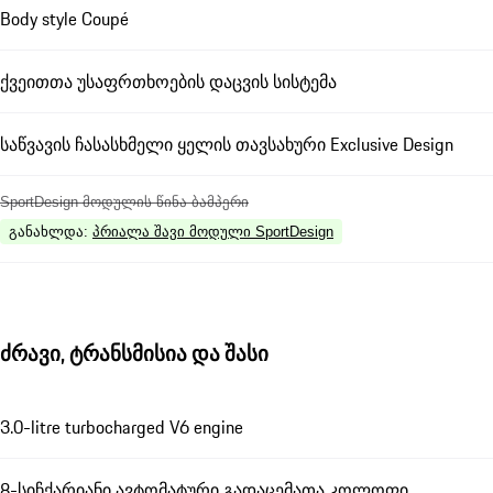
Body style Coupé
ქვეითთა უსაფრთხოების დაცვის სისტემა
საწვავის ჩასასხმელი ყელის თავსახური Exclusive Design
SportDesign მოდულის წინა ბამპერი
განახლდა
:
პრიალა შავი მოდული SportDesign
ძრავი, ტრანსმისია და შასი
3.0-litre turbocharged V6 engine
8-სიჩქარიანი ავტომატური გადაცემათა კოლოფი