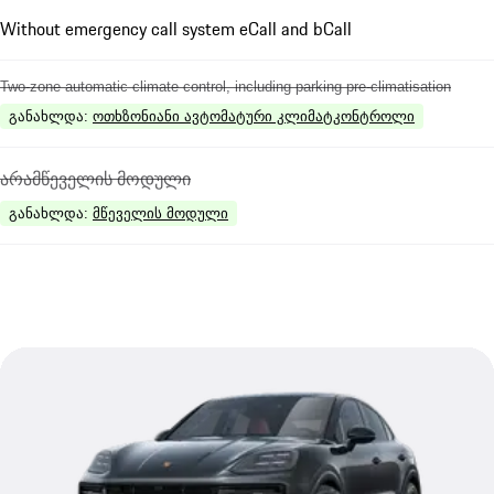
Without emergency call system eCall and bCall
Two-zone automatic climate control, including parking pre-climatisation
განახლდა
:
ოთხზონიანი ავტომატური კლიმატკონტროლი
არამწეველის მოდული
განახლდა
:
მწეველის მოდული