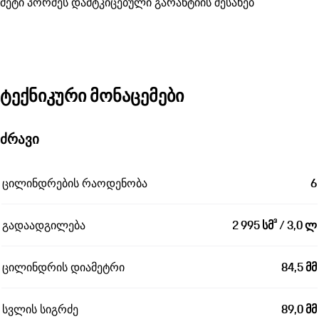
მეტი პორშეს დამტკიცებული გარანტიის შესახებ
ტექნიკური მონაცემები
ძრავი
ცილინდრების რაოდენობა
6
გადაადგილება
2 995 სმ³ / 3,0 ლ
ცილინდრის დიამეტრი
84,5 მმ
სვლის სიგრძე
89,0 მმ