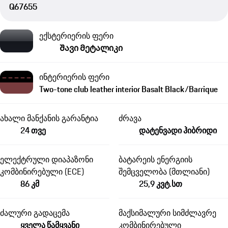
Q67655
ექსტერიერის ფერი
Შავი Მეტალიკი
ინტერიერის ფერი
Two-tone club leather interior Basalt Black/Barrique
ახალი მანქანის გარანტია
ძრავა
24 თვე
დატენვადი ჰიბრიდი
ელექტრული დიაპაზონი
ბატარეის ენერგიის
კომბინირებული (ECE)
შემცველობა (მთლიანი)
86 კმ
25,9 კვტ.სთ
ძალური გადაცემა
მაქსიმალური სიმძლავრე
ყველა წამყვანი
კომბინირებული