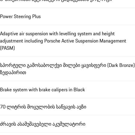
Power Steering Plus
Adaptive air suspension with levelling system and height
adjustment including Porsche Active Suspension Management
(PASM)
სპორტული გამოსაბოლქვი მილები ყავისფერი (Dark Bronze)
ზედაპირით
Brake system with brake calipers in Black
70 ლიტრის მოცულობის საწვავის ავზი
ძრავის ასამუშავებელი აკუმულატორი