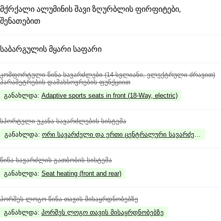
მქრქალი ალუმინის შავი ზღურბლის ფირფიტები,
შენათებით
საბარგულის მყარი საფარი
კომფორტული წინა სავარძლები (14-სვლიანი, ელექტრული ძრავით)
პარამეტრების დამახსოვრების ფუნქციით
განახლდა
:
Adaptive sports seats in front (18-Way, electric)
სპორტული უკანა სავარძლების სისტემა
განახლდა
:
ორი სავარძელი და ერთი ცენტრალური სავარძელი (უკან
წინა სავარძლის გათბობის სისტემა
განახლდა
:
Seat heating (front and rear)
პორშეს ლოგო წინა თავის მისაყრდნობებზე
განახლდა
:
პორშეს ლოგო თავის მისაყრდნობებზე