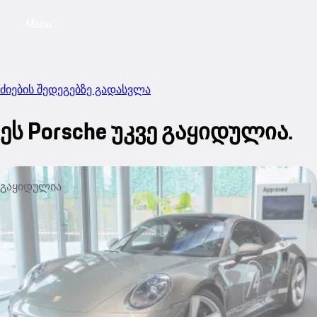
Menu
My sa
ძიების შედეგებზე გადასვლა
ეს Porsche უკვე გაყიდულია.
გაყიდულია