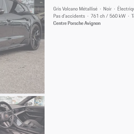
Gris Volcano Métallisé
Noir
Électriq
Pas d'accidents
761 ch / 560 kW
T
Centre Porsche Avignon