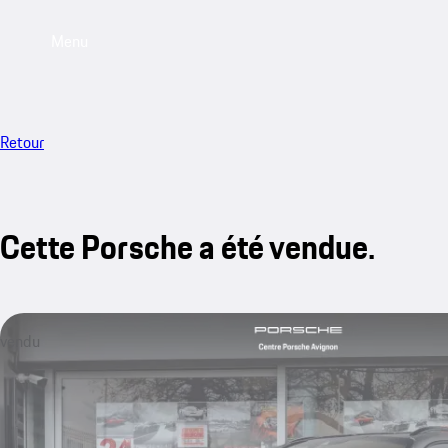
Menu
Retour
Cette Porsche a été vendue.
vendu