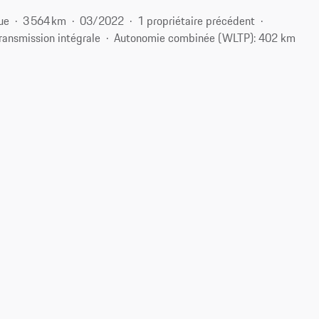
ue
3 564 km
03/2022
1 propriétaire précédent
ransmission intégrale
Autonomie combinée (WLTP): 402 km