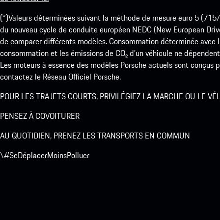
(*)Valeurs déterminées suivant la méthode de mesure euro 5 (
du nouveau cycle de conduite européen NEDC (New European Drive Cy
de comparer différents modèles. Consommation déterminée avec l’
consommation et les émissions de CO₂ d’un véhicule ne dépendent
Les moteurs à essence des modèles Porsche actuels sont conçus pou
contactez le Réseau Officiel Porsche.
POUR LES TRAJETS COURTS, PRIVILÉGIEZ LA MARCHE OU LE VÉ
PENSEZ À COVOITURER
AU QUOTIDIEN, PRENEZ LES TRANSPORTS EN COMMUN
\#SeDéplacerMoinsPolluer