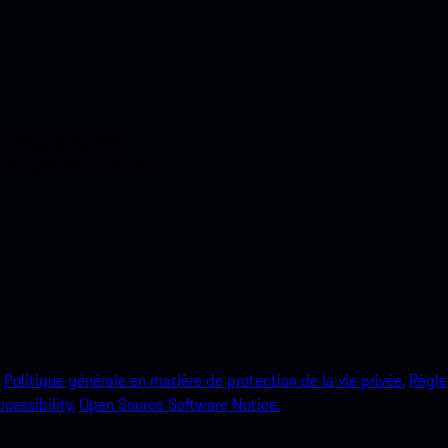
ci-dessous. Accédez
e Porsche en un rien de
Politique générale en matière de protection de la vie privée.
Règle
ccessibility.
Open Source Software Notice.