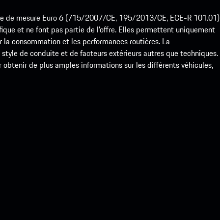
ode de mesure Euro 6 (715/2007/CE, 195/2013/CE, ECE-R 101.01)
que et ne font pas partie de l’offre. Elles permettent uniquement
 la consommation et les performances routières. La
yle de conduite et de facteurs extérieurs autres que techniques.
btenir de plus amples informations sur les différents véhicules,