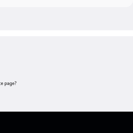
tte page?