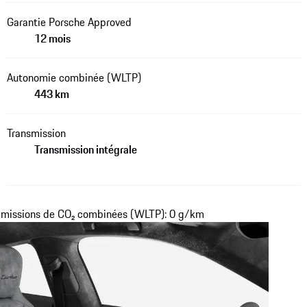
Garantie Porsche Approved
12 mois
Autonomie combinée (WLTP)
443 km
Transmission
Transmission intégrale
missions de CO₂ combinées (WLTP): 0 g/km