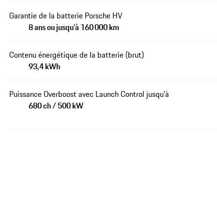
Garantie de la batterie Porsche HV
8 ans ou jusqu'à 160 000 km
Contenu énergétique de la batterie (brut)
93,4 kWh
Puissance Overboost avec Launch Control jusqu'à
680 ch / 500 kW