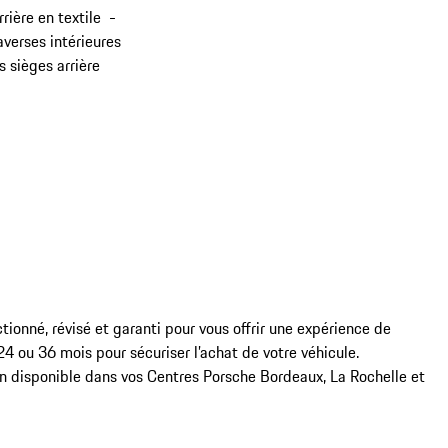
rière en textile -
averses intérieures
s sièges arrière
nné, révisé et garanti pour vous offrir une expérience de 
 ou 36 mois pour sécuriser l’achat de votre véhicule.  

n disponible dans vos Centres Porsche Bordeaux, La Rochelle et 