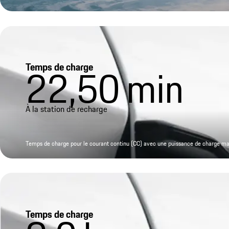
Temps de charge
22,50
min
À la station de recharge
Temps de charge pour le courant continu (CC) avec une puissance de charge m
Temps de charge