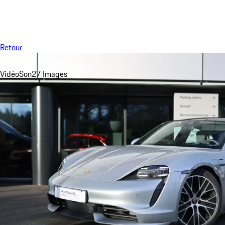
Menu
Retour
Vidéo
Son
27 Images