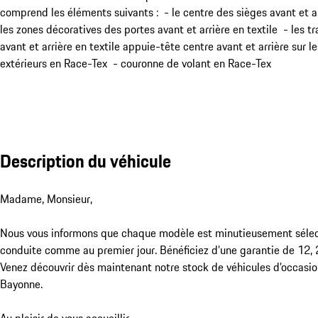
comprend les éléments suivants : - le centre des sièges avant et ar
les zones décoratives des portes avant et arrière en textile - les tr
avant et arrière en textile appuie-tête centre avant et arrière sur le
extérieurs en Race-Tex - couronne de volant en Race-Tex
Description du véhicule
Madame, Monsieur,

Nous vous informons que chaque modèle est minutieusement sélectio
conduite comme au premier jour. Bénéficiez d’une garantie de 12, 24
Venez découvrir dès maintenant notre stock de véhicules d’occasio
Bayonne.

Au plaisir de vous accueillir,
