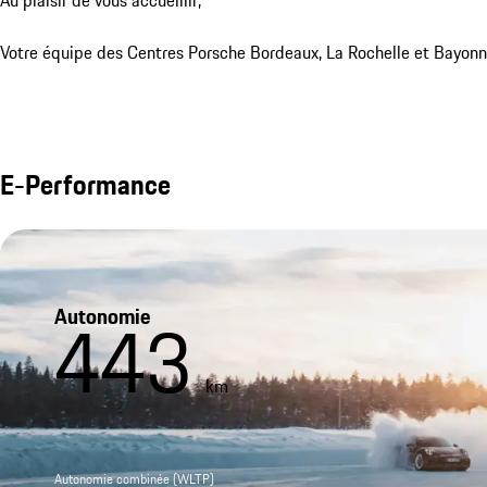
Votre équipe des Centres Porsche Bordeaux, La Rochelle et Bayon
E-Performance
Autonomie
443
km
Autonomie combinée (WLTP)