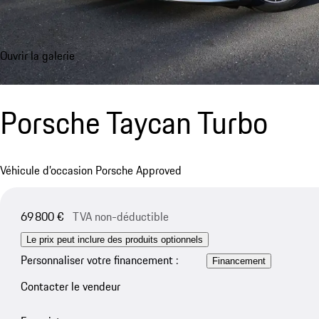
Ouvrir la galerie
Porsche Taycan Turbo
Véhicule d’occasion Porsche Approved
69 800 €
TVA non-déductible
Le prix peut inclure des produits optionnels
Personnaliser votre financement :
Financement
Contacter le vendeur