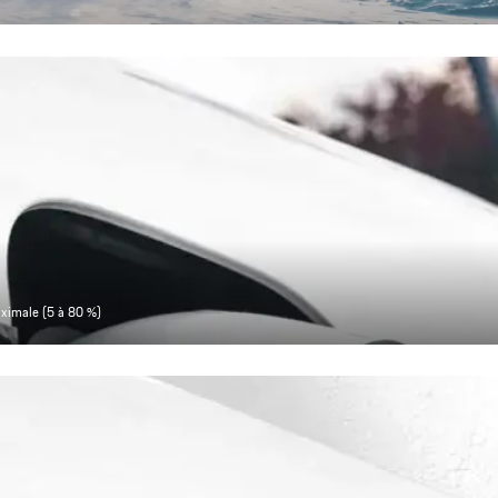
aximale (5 à 80 %)