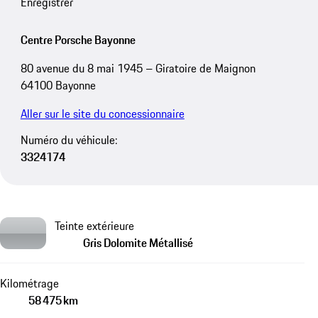
Enregistrer
Centre Porsche Bayonne
80 avenue du 8 mai 1945 – Giratoire de Maignon
64100 Bayonne
Aller sur le site du concessionnaire
Numéro du véhicule:
3324174
Teinte extérieure
Gris Dolomite Métallisé
Kilométrage
58 475 km