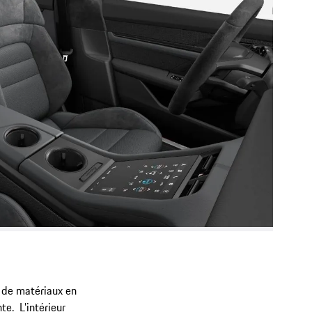
 de matériaux en
te. L’intérieur