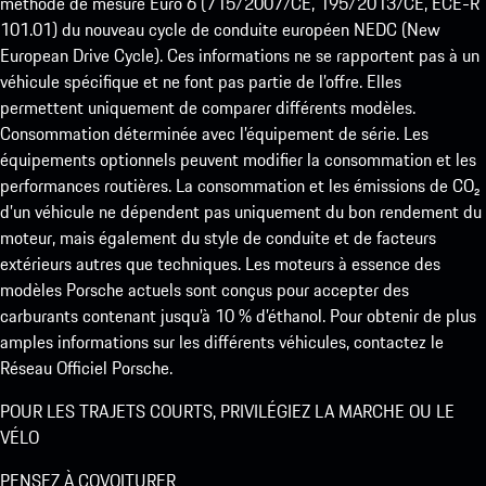
méthode de mesure Euro 6 (715/2007/CE, 195/2013/CE, ECE-R
101.01) du nouveau cycle de conduite européen NEDC (New
European Drive Cycle). Ces informations ne se rapportent pas à un
véhicule spécifique et ne font pas partie de l’offre. Elles
permettent uniquement de comparer différents modèles.
Consommation déterminée avec l’équipement de série. Les
équipements optionnels peuvent modifier la consommation et les
performances routières. La consommation et les émissions de CO₂
d’un véhicule ne dépendent pas uniquement du bon rendement du
moteur, mais également du style de conduite et de facteurs
extérieurs autres que techniques. Les moteurs à essence des
modèles Porsche actuels sont conçus pour accepter des
carburants contenant jusqu’à 10 % d’éthanol. Pour obtenir de plus
amples informations sur les différents véhicules, contactez le
Réseau Officiel Porsche.
POUR LES TRAJETS COURTS, PRIVILÉGIEZ LA MARCHE OU LE
VÉLO
PENSEZ À COVOITURER