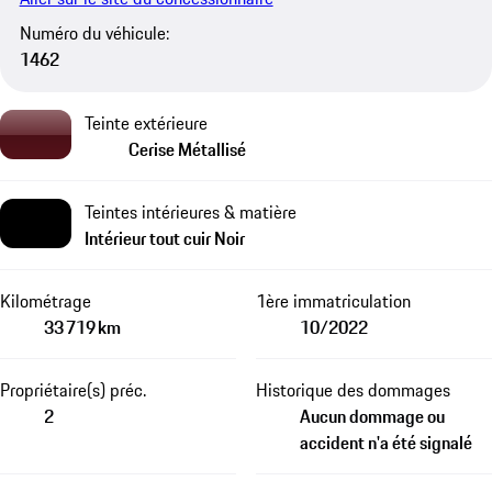
Numéro du véhicule:
1462
Teinte extérieure
Cerise Métallisé
Teintes intérieures & matière
Intérieur tout cuir Noir
Kilométrage
1ère immatriculation
33 719 km
10/2022
Propriétaire(s) préc.
Historique des dommages
2
Aucun dommage ou
accident n'a été signalé