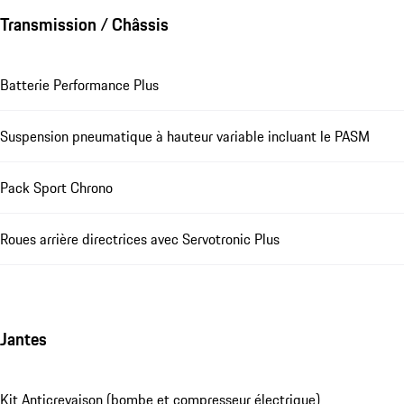
Transmission / Châssis
Batterie Performance Plus
Suspension pneumatique à hauteur variable incluant le PASM
Pack Sport Chrono
Roues arrière directrices avec Servotronic Plus
Jantes
Kit Anticrevaison (bombe et compresseur électrique)