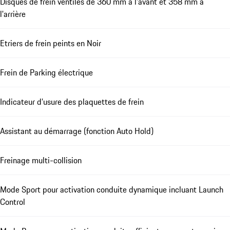
Disques de frein ventilés de 360 mm à l'avant et 358 mm à
l'arrière
Etriers de frein peints en Noir
Frein de Parking électrique
Indicateur d’usure des plaquettes de frein
Assistant au démarrage (fonction Auto Hold)
Freinage multi-collision
Mode Sport pour activation conduite dynamique incluant Launch
Control