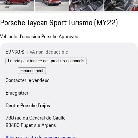
Porsche Taycan Sport Turismo (MY22)
Véhicule d’occasion Porsche Approved
69 990 €
TVA non-déductible
Le prix peut inclure des produits optionnels
Financement
Contacter le vendeur
Enregistrer
Centre Porsche Fréjus
788 rue du Général de Gaulle
83480 Puget sur Argens
Aller sur le site du concessionnaire