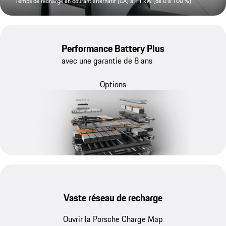
Temps de recharge en courant alternatif (CA) à 11 kW (de 0 à 100 %)
Performance Battery Plus
avec une garantie de 8 ans
Options
Vaste réseau de recharge
Ouvrir la Porsche Charge Map