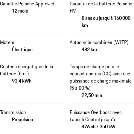
Garantie Porsche Approved
Garantie de la batterie Porsche
12 mois
HV
8 ans ou jusqu'à 160 000
km
Moteur
Autonomie combinée (WLTP)
Électrique
482 km
Contenu énergétique de la
Temps de charge pour le
batterie (brut)
courant continu (CC) avec une
93,4 kWh
puissance de charge maximale
(5 à 80 %)
22,50 min
Transmission
Puissance Overboost avec
Propulsion
Launch Control jusqu'à
476 ch / 350 kW