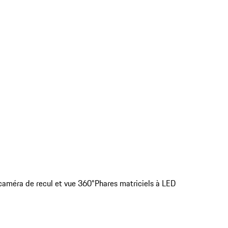
 caméra de recul et vue 360°
Phares matriciels à LED