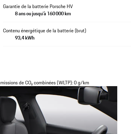
Garantie de la batterie Porsche HV
8 ans ou jusqu'à 160 000 km
Contenu énergétique de la batterie (brut)
93,4 kWh
missions de CO₂ combinées (WLTP): 0 g/km