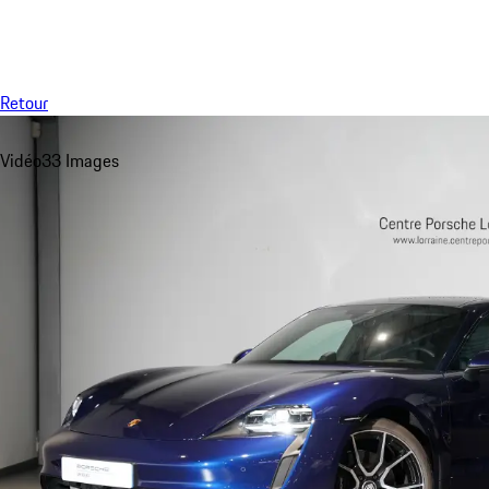
Menu
Retour
Vidéo
33 Images