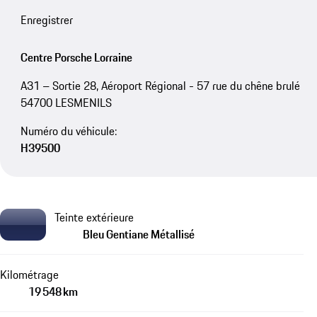
Enregistrer
Centre Porsche Lorraine
A31 – Sortie 28, Aéroport Régional - 57 rue du chêne brulé
54700 LESMENILS
Numéro du véhicule:
H39500
Teinte extérieure
Bleu Gentiane Métallisé
Kilométrage
19 548 km