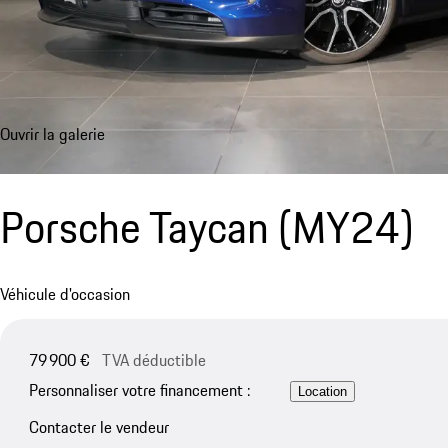
Ouvrir la galerie
Porsche Taycan (MY24)
Véhicule d'occasion
79 900 €
TVA déductible
Personnaliser votre financement :
Location
Contacter le vendeur