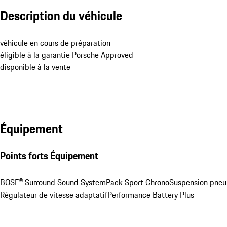
Description du véhicule
véhicule en cours de préparation

éligible à la garantie Porsche Approved

disponible à la vente
Équipement
Points forts Équipement
BOSE® Surround Sound System
Pack Sport Chrono
Suspension pne
Régulateur de vitesse adaptatif
Performance Battery Plus