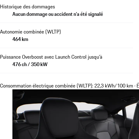
Historique des dommages
Aucun dommage ou accident n'a été signalé
Autonomie combinée (WLTP)
464 km
Puissance Overboost avec Launch Control jusqu'à
476 ch / 350 kW
Consommation électrique combinée (WLTP): 22,3 kWh/100 km · É