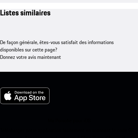
Listes similaires
De façon générale, êtes-vous satisfait des informations
disponibles sur cette page?
Donnez votre avis maintenant
Ma Porsche pour iOS
Téléchargez notre application facilement en scannant le code QR
ci-dessous. Accédez instantanément à l’App Store d’Apple et