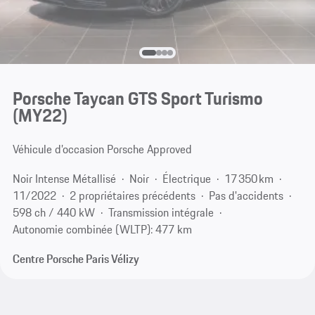
Porsche Taycan GTS Sport Turismo
(MY22)
Véhicule d’occasion Porsche Approved
Noir Intense Métallisé
Noir
Électrique
17 350 km
11/2022
2 propriétaires précédents
Pas d'accidents
598 ch / 440 kW
Transmission intégrale
Autonomie combinée (WLTP): 477 km
Centre Porsche Paris Vélizy