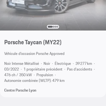
Porsche Taycan (MY22)
Véhicule d’occasion Porsche Approved
Noir Intense Métallisé
Noir
Électrique
39 277 km
03/2022
1 propriétaire précédent
Pas d'accidents
476 ch / 350 kW
Propulsion
Autonomie combinée (WLTP): 479 km
Centre Porsche Lyon