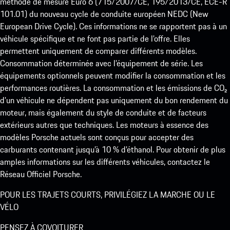
méthode de mesure Euro 6 (715/2007/CE, 195/2013/CE, ECE-R
101.01) du nouveau cycle de conduite européen NEDC (New
European Drive Cycle). Ces informations ne se rapportent pas à un
véhicule spécifique et ne font pas partie de l’offre. Elles
permettent uniquement de comparer différents modèles.
Consommation déterminée avec l’équipement de série. Les
équipements optionnels peuvent modifier la consommation et les
performances routières. La consommation et les émissions de CO₂
d’un véhicule ne dépendent pas uniquement du bon rendement du
moteur, mais également du style de conduite et de facteurs
extérieurs autres que techniques. Les moteurs à essence des
modèles Porsche actuels sont conçus pour accepter des
carburants contenant jusqu’à 10 % d’éthanol. Pour obtenir de plus
amples informations sur les différents véhicules, contactez le
Réseau Officiel Porsche.
POUR LES TRAJETS COURTS, PRIVILÉGIEZ LA MARCHE OU LE
VÉLO
PENSEZ À COVOITURER