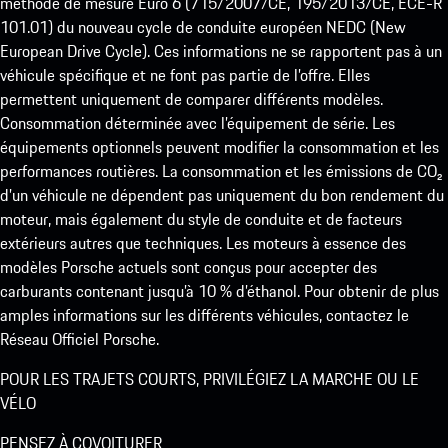
méthode de mesure Euro 6 (715/2007/CE, 195/2013/CE, ECE-R
101.01) du nouveau cycle de conduite européen NEDC (New
European Drive Cycle). Ces informations ne se rapportent pas à un
véhicule spécifique et ne font pas partie de l’offre. Elles
permettent uniquement de comparer différents modèles.
Consommation déterminée avec l’équipement de série. Les
équipements optionnels peuvent modifier la consommation et les
performances routières. La consommation et les émissions de CO₂
d’un véhicule ne dépendent pas uniquement du bon rendement du
moteur, mais également du style de conduite et de facteurs
extérieurs autres que techniques. Les moteurs à essence des
modèles Porsche actuels sont conçus pour accepter des
carburants contenant jusqu’à 10 % d’éthanol. Pour obtenir de plus
amples informations sur les différents véhicules, contactez le
Réseau Officiel Porsche.
POUR LES TRAJETS COURTS, PRIVILÉGIEZ LA MARCHE OU LE
VÉLO
PENSEZ À COVOITURER