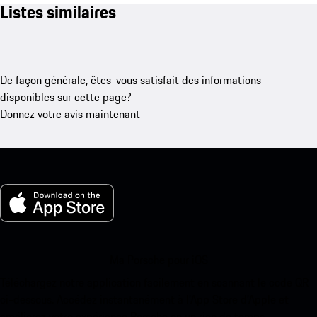
Listes similaires
De façon générale, êtes-vous satisfait des informations
disponibles sur cette page?
Donnez votre avis maintenant
Ma Porsche pour iOS
Téléchargez notre application facilement en scannant le code QR
ci-dessous. Accédez instantanément à l’App Store d’Apple et
améliorez votre expérience Porsche en un rien de temps.