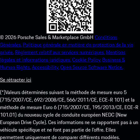
©
2026
Porsche Sales & Marketplace GmbH
Conditions
Générales.
Politique générale en matière de protection de la vie
privée.
Règlement relatif aux services numériques.
Mentions
légales et informations juridiques.
Cookie Policy.
Business &
Human Rights.
Accessibility.
Open Source Software Notice.
Se rétracter ici
(*)Valeurs déterminées suivant la méthode de mesure euro 5
(715/2007/CE, 692/2008/CE, 566/2011/CE, ECE-R 101) et la
méthode de mesure Euro 6 (715/2007/CE, 195/2013/CE, ECE-R
101.01) du nouveau cycle de conduite européen NEDC (New
European Drive Cycle). Ces informations ne se rapportent pas à un
véhicule spécifique et ne font pas partie de l’offre. Elles
permettent uniquement de comparer différents modèles.