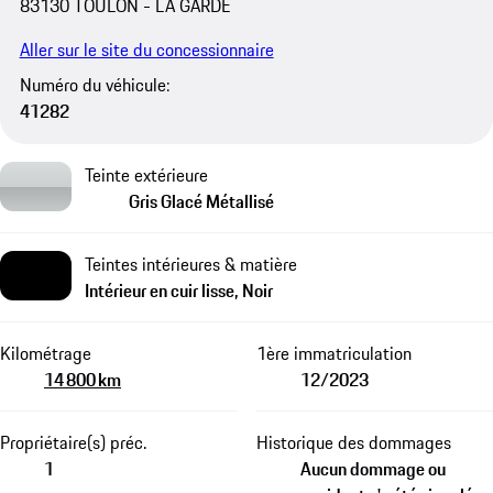
83130 TOULON - LA GARDE
Aller sur le site du concessionnaire
Numéro du véhicule:
41282
Teinte extérieure
Gris Glacé Métallisé
Teintes intérieures & matière
Intérieur en cuir lisse, Noir
Kilométrage
1ère immatriculation
14 800 km
12/2023
Propriétaire(s) préc.
Historique des dommages
1
Aucun dommage ou