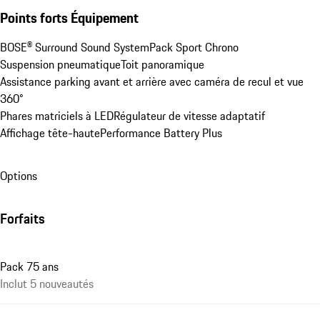
Points forts Équipement
BOSE® Surround Sound System
Pack Sport Chrono
Suspension pneumatique
Toit panoramique
Assistance parking avant et arrière avec caméra de recul et vue 
360°
Phares matriciels à LED
Régulateur de vitesse adaptatif
Affichage tête-haute
Performance Battery Plus
Options
Forfaits
Pack 75 ans
Inclut 5 nouveautés