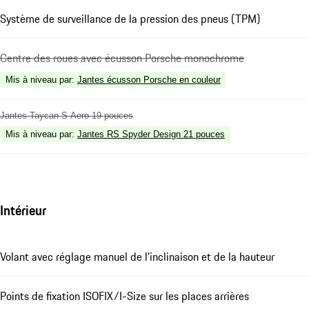
Système de surveillance de la pression des pneus (TPM)
Centre des roues avec écusson Porsche monochrome
Mis à niveau par
:
Jantes écusson Porsche en couleur
Jantes Taycan S Aero 19 pouces
Mis à niveau par
:
Jantes RS Spyder Design 21 pouces
Intérieur
Volant avec réglage manuel de l'inclinaison et de la hauteur
Points de fixation ISOFIX/I-Size sur les places arrières