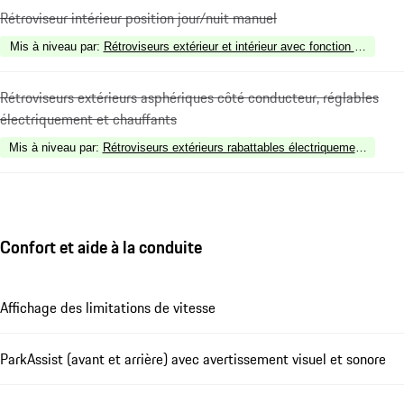
Rétroviseur intérieur position jour/nuit manuel
Mis à niveau par
:
Rétroviseurs extérieur et intérieur avec fonction anti-éb
Rétroviseurs extérieurs asphériques côté conducteur, réglables
électriquement et chauffants
Mis à niveau par
:
Rétroviseurs extérieurs rabattables électriquement avec é
Confort et aide à la conduite
Affichage des limitations de vitesse
ParkAssist (avant et arrière) avec avertissement visuel et sonore