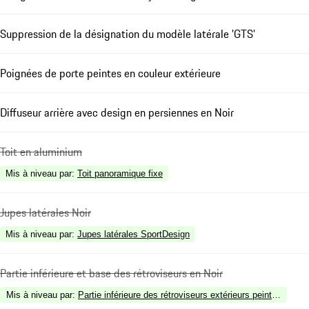
Suppression de la désignation du modèle latérale 'GTS'
Poignées de porte peintes en couleur extérieure
Diffuseur arrière avec design en persiennes en Noir
Toit en aluminium
Mis à niveau par
:
Toit panoramique fixe
Jupes latérales Noir
Mis à niveau par
:
Jupes latérales SportDesign
Partie inférieure et base des rétroviseurs en Noir
Mis à niveau par
:
Partie inférieure des rétroviseurs extérieurs peinte en coule