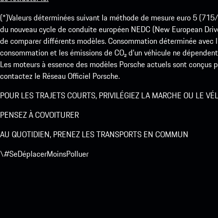
(*)Valeurs déterminées suivant la méthode de mesure euro 5 (
du nouveau cycle de conduite européen NEDC (New European Drive Cy
de comparer différents modèles. Consommation déterminée avec l’
consommation et les émissions de CO₂ d’un véhicule ne dépendent
Les moteurs à essence des modèles Porsche actuels sont conçus pou
contactez le Réseau Officiel Porsche.
POUR LES TRAJETS COURTS, PRIVILÉGIEZ LA MARCHE OU LE VÉ
PENSEZ À COVOITURER
AU QUOTIDIEN, PRENEZ LES TRANSPORTS EN COMMUN
\#SeDéplacerMoinsPolluer