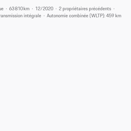
ue
63 810 km
12/2020
2 propriétaires précédents
ransmission intégrale
Autonomie combinée (WLTP): 459 km