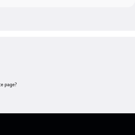
tte page?