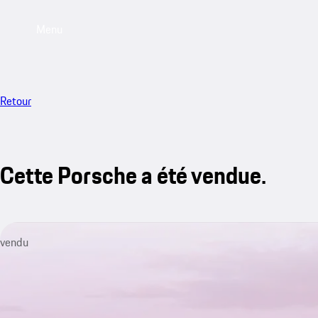
Menu
Retour
Cette Porsche a été vendue.
vendu