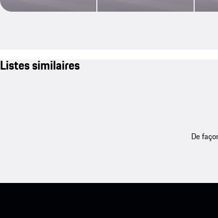
Listes similaires
De façon