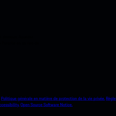
ci-dessous. Accédez
e Porsche en un rien de
Politique générale en matière de protection de la vie privée.
Règle
ccessibility.
Open Source Software Notice.