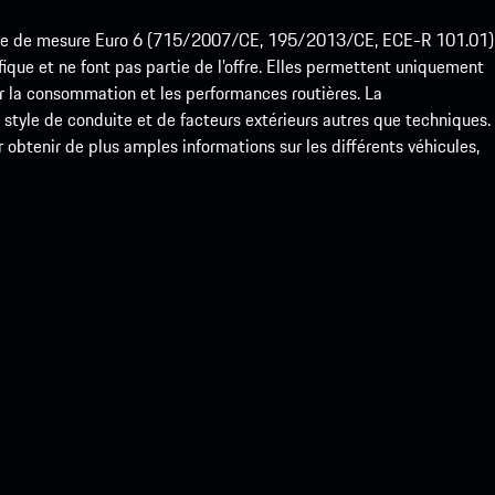
ode de mesure Euro 6 (715/2007/CE, 195/2013/CE, ECE-R 101.01)
que et ne font pas partie de l’offre. Elles permettent uniquement
 la consommation et les performances routières. La
yle de conduite et de facteurs extérieurs autres que techniques.
btenir de plus amples informations sur les différents véhicules,