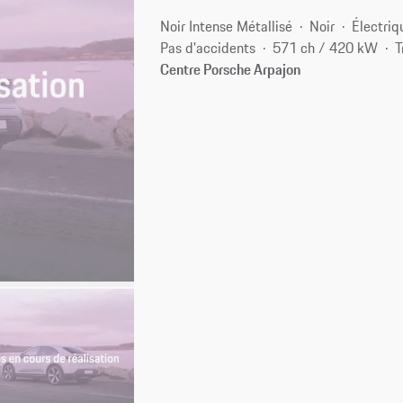
Noir Intense Métallisé
Noir
Électriq
Pas d'accidents
571 ch / 420 kW
T
Centre Porsche Arpajon