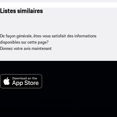
Listes similaires
De façon générale, êtes-vous satisfait des informations
disponibles sur cette page?
Donnez votre avis maintenant
Ma Porsche pour iOS
Téléchargez notre application facilement en scannant le code QR
ci-dessous. Accédez instantanément à l’App Store d’Apple et