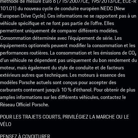
méthode de mesure Euro 6 (715/2007/CE, 195/2013/CE, ECE-R
101.01) du nouveau cycle de conduite européen NEDC (New
European Drive Cycle). Ces informations ne se rapportent pas à un
véhicule spécifique et ne font pas partie de l’offre. Elles
permettent uniquement de comparer différents modèles.
Consommation déterminée avec l’équipement de série. Les
équipements optionnels peuvent modifier la consommation et les
performances routières. La consommation et les émissions de CO₂
d’un véhicule ne dépendent pas uniquement du bon rendement du
moteur, mais également du style de conduite et de facteurs
extérieurs autres que techniques. Les moteurs à essence des
modèles Porsche actuels sont conçus pour accepter des
carburants contenant jusqu’à 10 % d’éthanol. Pour obtenir de plus
amples informations sur les différents véhicules, contactez le
Réseau Officiel Porsche.
POUR LES TRAJETS COURTS, PRIVILÉGIEZ LA MARCHE OU LE
VÉLO
PENSEZ À COVOITURER