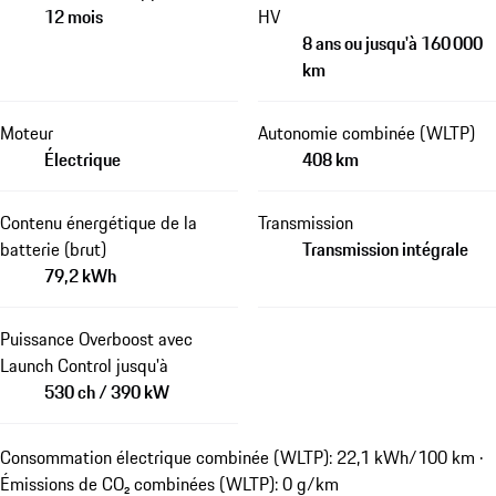
12 mois
HV
8 ans ou jusqu'à 160 000
km
Moteur
Autonomie combinée (WLTP)
Électrique
408 km
Contenu énergétique de la
Transmission
batterie (brut)
Transmission intégrale
79,2 kWh
Puissance Overboost avec
Launch Control jusqu'à
530 ch / 390 kW
Consommation électrique combinée (WLTP): 22,1 kWh/100 km ·
Émissions de CO₂ combinées (WLTP): 0 g/km