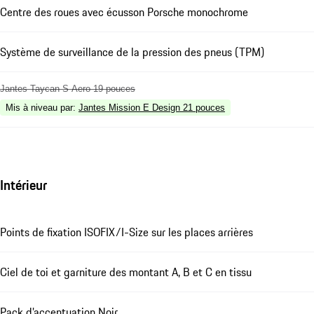
Centre des roues avec écusson Porsche monochrome
Système de surveillance de la pression des pneus (TPM)
Jantes Taycan S Aero 19 pouces
Mis à niveau par
:
Jantes Mission E Design 21 pouces
Intérieur
Points de fixation ISOFIX/I-Size sur les places arrières
Ciel de toi et garniture des montant A, B et C en tissu
Pack d’accentuation Noir