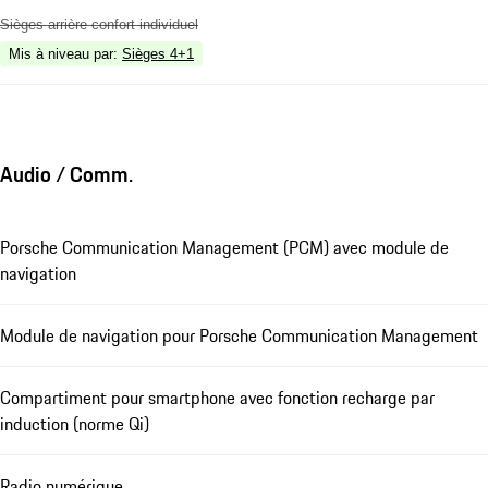
Sièges arrière confort individuel
Mis à niveau par
:
Sièges 4+1
Audio / Comm.
Porsche Communication Management (PCM) avec module de
navigation
Module de navigation pour Porsche Communication Management
Compartiment pour smartphone avec fonction recharge par
induction (norme Qi)
Radio numérique