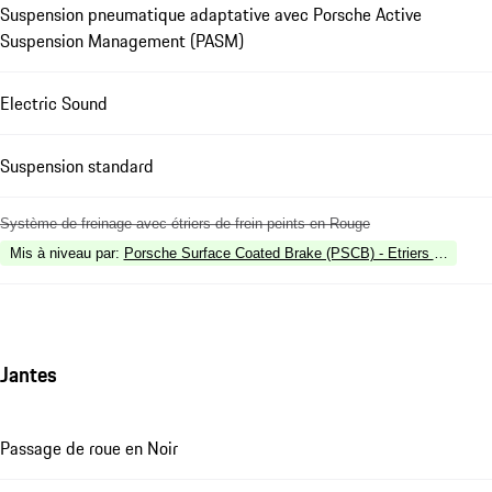
Suspension pneumatique adaptative avec Porsche Active
Suspension Management (PASM)
Electric Sound
Suspension standard
Système de freinage avec étriers de frein peints en Rouge
Mis à niveau par
:
Porsche Surface Coated Brake (PSCB) - Etriers de frein p
Jantes
Passage de roue en Noir