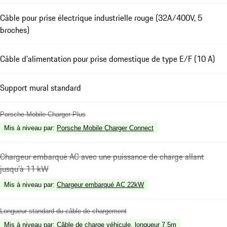
Câble pour prise électrique industrielle rouge (32A/400V, 5
broches)
Câble d'alimentation pour prise domestique de type E/F (10 A)
Support mural standard
Porsche Mobile Charger Plus
Mis à niveau par
:
Porsche Mobile Charger Connect
Chargeur embarqué AC avec une puissance de charge allant
jusqu'à 11 kW
Mis à niveau par
:
Chargeur embarqué AC 22kW
Longueur standard du câble de chargement
Mis à niveau par
:
Câble de charge véhicule, longueur 7,5m