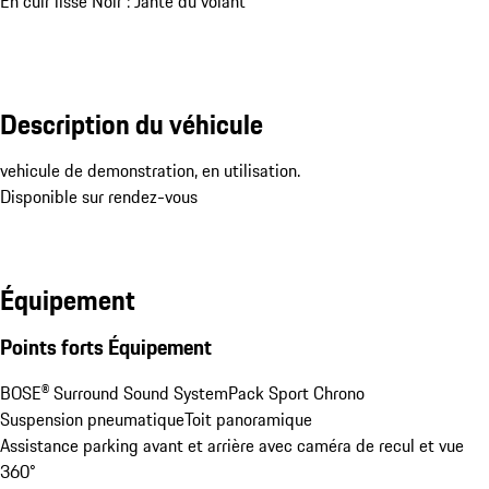
En cuir lisse Noir : Jante du volant
Description du véhicule
vehicule de demonstration, en utilisation.

Disponible sur rendez-vous
Équipement
Points forts Équipement
BOSE® Surround Sound System
Pack Sport Chrono
Suspension pneumatique
Toit panoramique
Assistance parking avant et arrière avec caméra de recul et vue 
360°