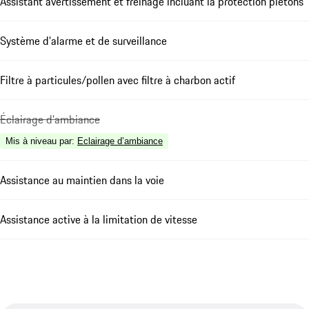
Assistant avertissement et freinage incluant la protection piétons
Système d'alarme et de surveillance
Filtre à particules/pollen avec filtre à charbon actif
Éclairage d'ambiance
Mis à niveau par
:
Eclairage d’ambiance
Assistance au maintien dans la voie
Assistance active à la limitation de vitesse