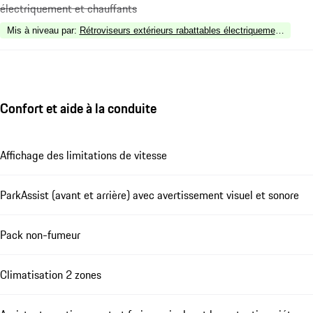
électriquement et chauffants
Mis à niveau par
:
Rétroviseurs extérieurs rabattables électriquement avec é
Confort et aide à la conduite
Affichage des limitations de vitesse
ParkAssist (avant et arrière) avec avertissement visuel et sonore
Pack non-fumeur
Climatisation 2 zones