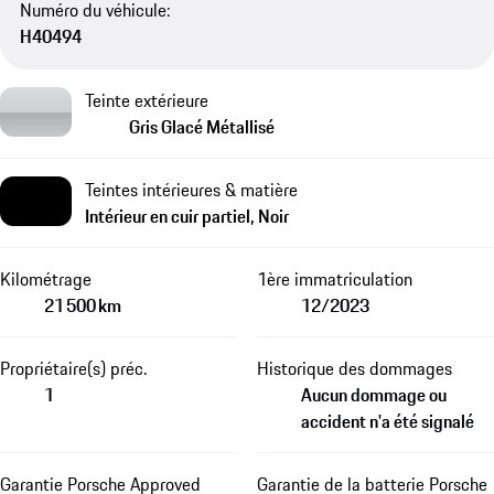
Numéro du véhicule:
H40494
Teinte extérieure
Gris Glacé Métallisé
Teintes intérieures & matière
Intérieur en cuir partiel, Noir
Kilométrage
1ère immatriculation
21 500 km
12/2023
Propriétaire(s) préc.
Historique des dommages
1
Aucun dommage ou
accident n'a été signalé
Garantie Porsche Approved
Garantie de la batterie Porsche