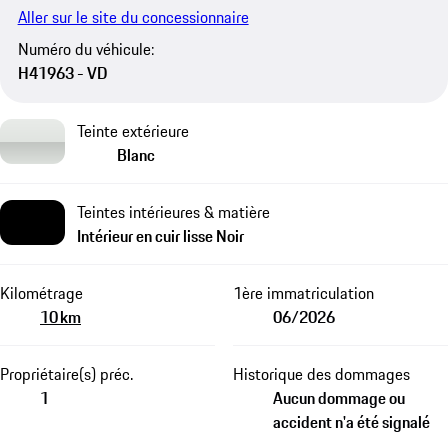
Aller sur le site du concessionnaire
Numéro du véhicule:
H41963 - VD
Teinte extérieure
Blanc
Teintes intérieures & matière
Intérieur en cuir lisse Noir
Kilométrage
1ère immatriculation
10 km
06/2026
Propriétaire(s) préc.
Historique des dommages
1
Aucun dommage ou
accident n'a été signalé