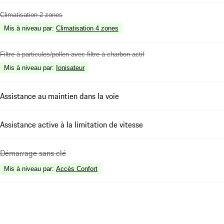
Climatisation 2 zones
Mis à niveau par
:
Climatisation 4 zones
Filtre à particules/pollen avec filtre à charbon actif
Mis à niveau par
:
Ionisateur
Assistance au maintien dans la voie
Assistance active à la limitation de vitesse
Démarrage sans clé
Mis à niveau par
:
Accès Confort