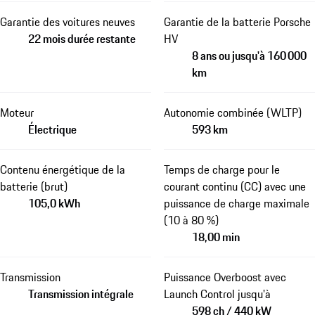
Garantie des voitures neuves
Garantie de la batterie Porsche
22 mois durée restante
HV
8 ans ou jusqu'à 160 000
km
Moteur
Autonomie combinée (WLTP)
Électrique
593 km
Contenu énergétique de la
Temps de charge pour le
batterie (brut)
courant continu (CC) avec une
105,0 kWh
puissance de charge maximale
(10 à 80 %)
18,00 min
Transmission
Puissance Overboost avec
Transmission intégrale
Launch Control jusqu'à
598 ch / 440 kW