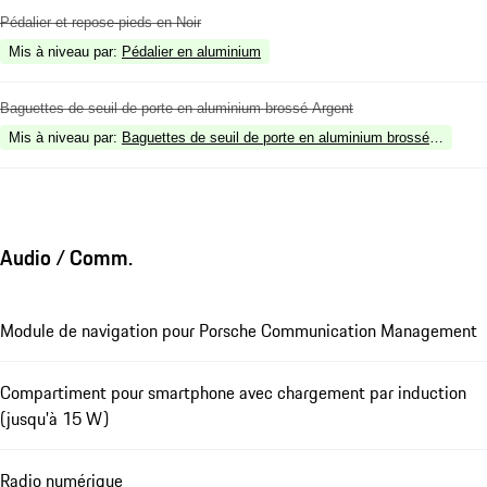
Pédalier et repose-pieds en Noir
Mis à niveau par
:
Pédalier en aluminium
Baguettes de seuil de porte en aluminium brossé Argent
Mis à niveau par
:
Baguettes de seuil de porte en aluminium brossé Noir
Audio / Comm.
Module de navigation pour Porsche Communication Management
Compartiment pour smartphone avec chargement par induction
(jusqu'à 15 W)
Radio numérique