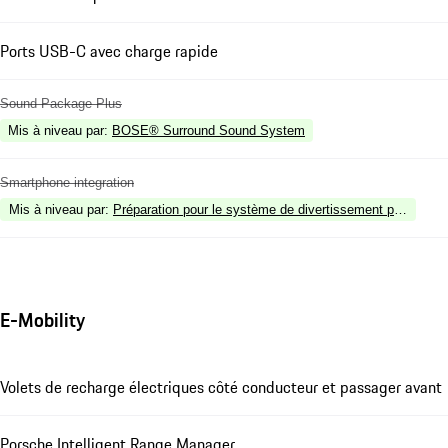
Ports USB-C avec charge rapide
Sound Package Plus
Mis à niveau par
:
BOSE® Surround Sound System
Smartphone integration
Mis à niveau par
:
Préparation pour le système de divertissement pour place
E-Mobility
Volets de recharge électriques côté conducteur et passager avant
Porsche Intelligent Range Manager