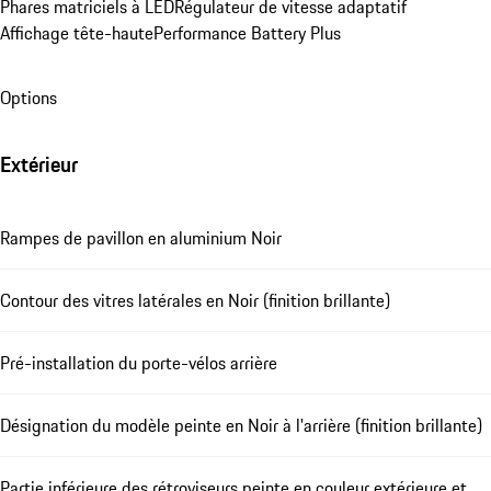
Phares matriciels à LED
Régulateur de vitesse adaptatif
Affichage tête-haute
Performance Battery Plus
Options
Extérieur
Rampes de pavillon en aluminium Noir
Contour des vitres latérales en Noir (finition brillante)
Pré-installation du porte-vélos arrière
Désignation du modèle peinte en Noir à l'arrière (finition brillante)
Partie inférieure des rétroviseurs peinte en couleur extérieure et