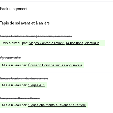
Pack rangement
Tapis de sol avant et à arrière
Sièges Confort à l'avant (8 positions, électriques)
Mis à niveau par
:
Sièges Confort à l'avant (14 positions, électriques) ave
Appuie-tête
Mis à niveau par
:
Écusson Porsche sur les appuie-tête
Sièges Confort individuels arrière
Mis à niveau par
:
Sièges 4+1
Sièges chauffants à l'avant
Mis à niveau par
:
Sièges chauffants à l'avant et à l'arrière