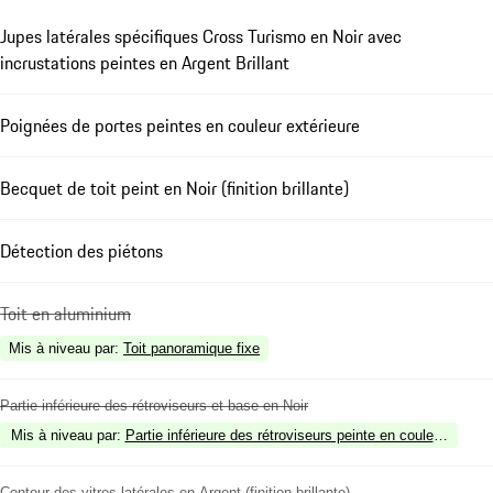
Jupes latérales spécifiques Cross Turismo en Noir avec
incrustations peintes en Argent Brillant
Poignées de portes peintes en couleur extérieure
Becquet de toit peint en Noir (finition brillante)
Détection des piétons
Toit en aluminium
Mis à niveau par
:
Toit panoramique fixe
Partie inférieure des rétroviseurs et base en Noir
Mis à niveau par
:
Partie inférieure des rétroviseurs peinte en couleur extérieu
Contour des vitres latérales en Argent (finition brillante)