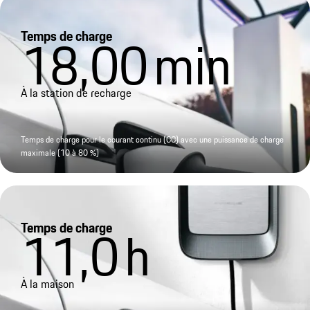
Temps de charge
18,00
min
À la station de recharge
Temps de charge pour le courant continu (CC) avec une puissance de charge
maximale (10 à 80 %)
Temps de charge
11,0
h
À la maison