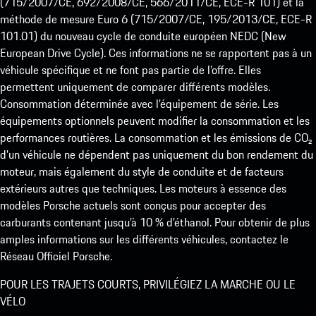
(715/2007/CE, 692/2008/CE, 566/2011/CE, ECE-R 101) et la
méthode de mesure Euro 6 (715/2007/CE, 195/2013/CE, ECE-R
101.01) du nouveau cycle de conduite européen NEDC (New
European Drive Cycle). Ces informations ne se rapportent pas à un
véhicule spécifique et ne font pas partie de l’offre. Elles
permettent uniquement de comparer différents modèles.
Consommation déterminée avec l’équipement de série. Les
équipements optionnels peuvent modifier la consommation et les
performances routières. La consommation et les émissions de CO₂
d’un véhicule ne dépendent pas uniquement du bon rendement du
moteur, mais également du style de conduite et de facteurs
extérieurs autres que techniques. Les moteurs à essence des
modèles Porsche actuels sont conçus pour accepter des
carburants contenant jusqu’à 10 % d’éthanol. Pour obtenir de plus
amples informations sur les différents véhicules, contactez le
Réseau Officiel Porsche.
POUR LES TRAJETS COURTS, PRIVILÉGIEZ LA MARCHE OU LE
VÉLO