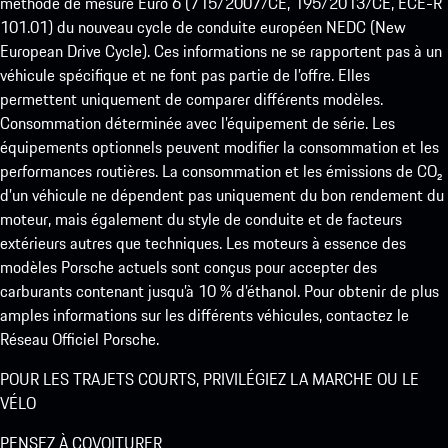
méthode de mesure Euro 6 (715/2007/CE, 195/2013/CE, ECE-R
101.01) du nouveau cycle de conduite européen NEDC (New
European Drive Cycle). Ces informations ne se rapportent pas à un
véhicule spécifique et ne font pas partie de l’offre. Elles
permettent uniquement de comparer différents modèles.
Consommation déterminée avec l’équipement de série. Les
équipements optionnels peuvent modifier la consommation et les
performances routières. La consommation et les émissions de CO₂
d’un véhicule ne dépendent pas uniquement du bon rendement du
moteur, mais également du style de conduite et de facteurs
extérieurs autres que techniques. Les moteurs à essence des
modèles Porsche actuels sont conçus pour accepter des
carburants contenant jusqu’à 10 % d’éthanol. Pour obtenir de plus
amples informations sur les différents véhicules, contactez le
Réseau Officiel Porsche.
POUR LES TRAJETS COURTS, PRIVILÉGIEZ LA MARCHE OU LE
VÉLO
PENSEZ À COVOITURER