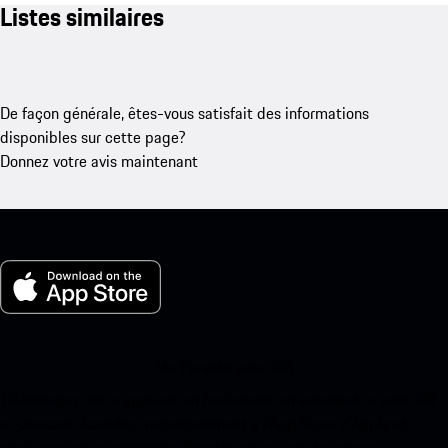
Listes similaires
De façon générale, êtes-vous satisfait des informations
disponibles sur cette page?
Donnez votre avis maintenant
Ma Porsche pour iOS
Téléchargez notre application facilement en scannant le code QR
ci-dessous. Accédez instantanément à l’App Store d’Apple et
améliorez votre expérience Porsche en un rien de temps.