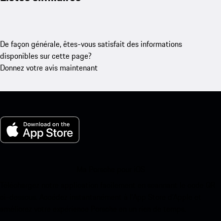
De façon générale, êtes-vous satisfait des informations
disponibles sur cette page?
Donnez votre avis maintenant
Ma Porsche pour iOS
Téléchargez notre application facilement en scannant le code QR
ci-dessous. Accédez instantanément à l’App Store d’Apple et
améliorez votre expérience Porsche en un rien de temps.