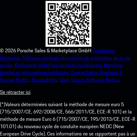
©
2026
Porsche Sales & Marketplace GmbH
Conditions
Générales.
Politique générale en matière de protection de la vie
privée.
Règlement relatif aux services numériques.
Mentions
légales et informations juridiques.
Cookie Policy.
Business &
Human Rights.
Accessibility.
Open Source Software Notice.
Se rétracter ici
(*)Valeurs déterminées suivant la méthode de mesure euro 5
(715/2007/CE, 692/2008/CE, 566/2011/CE, ECE-R 101) et la
méthode de mesure Euro 6 (715/2007/CE, 195/2013/CE, ECE-R
101.01) du nouveau cycle de conduite européen NEDC (New
European Drive Cycle). Ces informations ne se rapportent pas à un