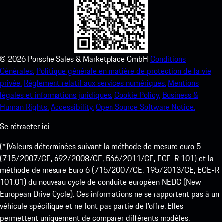
©
2026
Porsche Sales & Marketplace GmbH
Conditions
Générales.
Politique générale en matière de protection de la vie
privée.
Règlement relatif aux services numériques.
Mentions
légales et informations juridiques.
Cookie Policy.
Business &
Human Rights.
Accessibility.
Open Source Software Notice.
Se rétracter ici
(*)Valeurs déterminées suivant la méthode de mesure euro 5
(715/2007/CE, 692/2008/CE, 566/2011/CE, ECE-R 101) et la
méthode de mesure Euro 6 (715/2007/CE, 195/2013/CE, ECE-R
101.01) du nouveau cycle de conduite européen NEDC (New
European Drive Cycle). Ces informations ne se rapportent pas à un
véhicule spécifique et ne font pas partie de l’offre. Elles
permettent uniquement de comparer différents modèles.