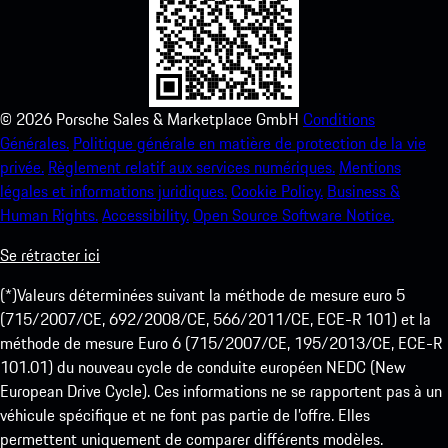
©
2026
Porsche Sales & Marketplace GmbH
Conditions
Générales.
Politique générale en matière de protection de la vie
privée.
Règlement relatif aux services numériques.
Mentions
légales et informations juridiques.
Cookie Policy.
Business &
Human Rights.
Accessibility.
Open Source Software Notice.
Se rétracter ici
(*)Valeurs déterminées suivant la méthode de mesure euro 5
(715/2007/CE, 692/2008/CE, 566/2011/CE, ECE-R 101) et la
méthode de mesure Euro 6 (715/2007/CE, 195/2013/CE, ECE-R
101.01) du nouveau cycle de conduite européen NEDC (New
European Drive Cycle). Ces informations ne se rapportent pas à un
véhicule spécifique et ne font pas partie de l’offre. Elles
permettent uniquement de comparer différents modèles.