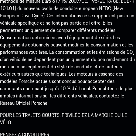
méthode de mesure Euro 6 (715/2007/CE, 195/2013/CE, ECE-R
101.01) du nouveau cycle de conduite européen NEDC (New
European Drive Cycle). Ces informations ne se rapportent pas à un
véhicule spécifique et ne font pas partie de l’offre. Elles
permettent uniquement de comparer différents modèles.
Consommation déterminée avec l’équipement de série. Les
équipements optionnels peuvent modifier la consommation et les
performances routières. La consommation et les émissions de CO₂
d’un véhicule ne dépendent pas uniquement du bon rendement du
moteur, mais également du style de conduite et de facteurs
extérieurs autres que techniques. Les moteurs à essence des
modèles Porsche actuels sont conçus pour accepter des
carburants contenant jusqu’à 10 % d’éthanol. Pour obtenir de plus
amples informations sur les différents véhicules, contactez le
Réseau Officiel Porsche.
POUR LES TRAJETS COURTS, PRIVILÉGIEZ LA MARCHE OU LE
VÉLO
PENSEZ À COVOITURER