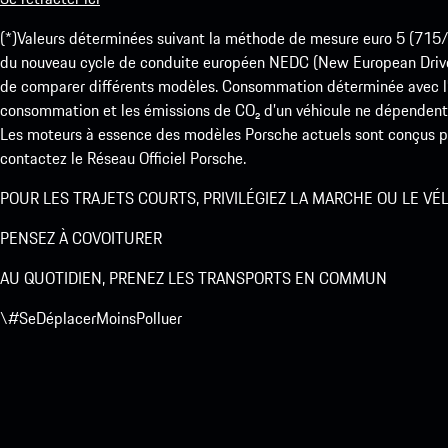
(*)Valeurs déterminées suivant la méthode de mesure euro 5 (
du nouveau cycle de conduite européen NEDC (New European Drive Cy
de comparer différents modèles. Consommation déterminée avec l’
consommation et les émissions de CO₂ d’un véhicule ne dépendent
Les moteurs à essence des modèles Porsche actuels sont conçus pou
contactez le Réseau Officiel Porsche.
POUR LES TRAJETS COURTS, PRIVILÉGIEZ LA MARCHE OU LE VÉ
PENSEZ À COVOITURER
AU QUOTIDIEN, PRENEZ LES TRANSPORTS EN COMMUN
\#SeDéplacerMoinsPolluer