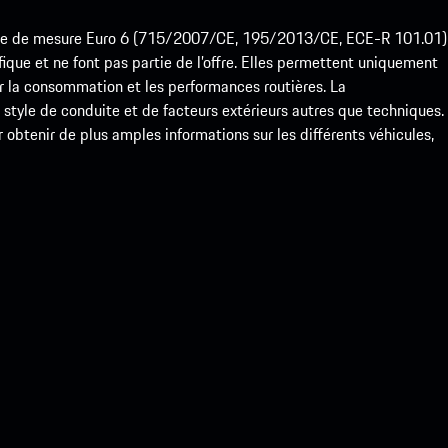
ode de mesure Euro 6 (715/2007/CE, 195/2013/CE, ECE-R 101.01)
que et ne font pas partie de l’offre. Elles permettent uniquement
 la consommation et les performances routières. La
yle de conduite et de facteurs extérieurs autres que techniques.
btenir de plus amples informations sur les différents véhicules,