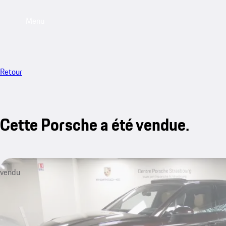
Menu
Retour
Cette Porsche a été vendue.
vendu