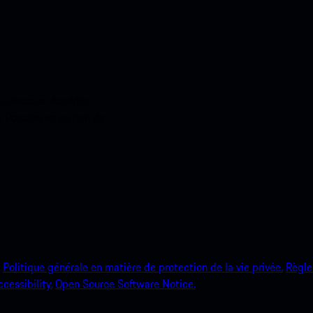
ci-dessous. Accédez
e Porsche en un rien de
Politique générale en matière de protection de la vie privée.
Règle
ccessibility.
Open Source Software Notice.