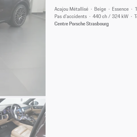
Acajou Métallisé
Beige
Essence
Pas d'accidents
440 ch / 324 kW
T
Centre Porsche Strasbourg