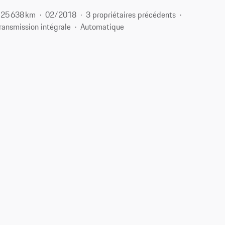
125 638 km
02/2018
3 propriétaires précédents
ransmission intégrale
Automatique