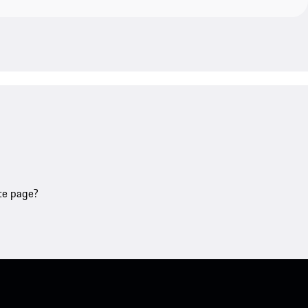
tte page?