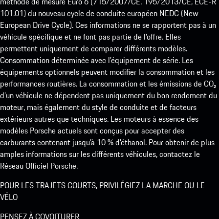
méthode de mesure Euro 6 (715/2007/CE, 195/2013/CE, ECE-R
101.01) du nouveau cycle de conduite européen NEDC (New
European Drive Cycle). Ces informations ne se rapportent pas à un
véhicule spécifique et ne font pas partie de l’offre. Elles
permettent uniquement de comparer différents modèles.
Consommation déterminée avec l’équipement de série. Les
équipements optionnels peuvent modifier la consommation et les
performances routières. La consommation et les émissions de CO₂
d’un véhicule ne dépendent pas uniquement du bon rendement du
moteur, mais également du style de conduite et de facteurs
extérieurs autres que techniques. Les moteurs à essence des
modèles Porsche actuels sont conçus pour accepter des
carburants contenant jusqu’à 10 % d’éthanol. Pour obtenir de plus
amples informations sur les différents véhicules, contactez le
Réseau Officiel Porsche.
POUR LES TRAJETS COURTS, PRIVILÉGIEZ LA MARCHE OU LE
VÉLO
PENSEZ À COVOITURER