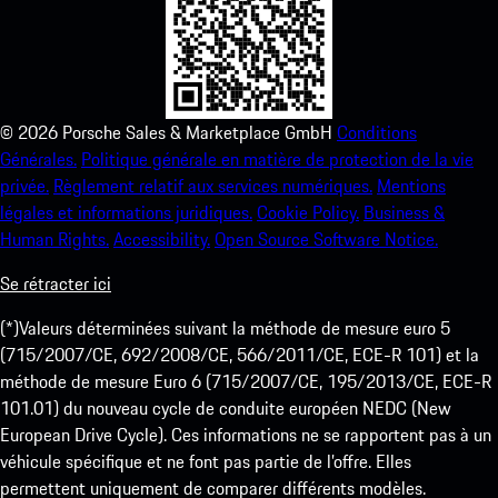
©
2026
Porsche Sales & Marketplace GmbH
Conditions
Générales.
Politique générale en matière de protection de la vie
privée.
Règlement relatif aux services numériques.
Mentions
légales et informations juridiques.
Cookie Policy.
Business &
Human Rights.
Accessibility.
Open Source Software Notice.
Se rétracter ici
(*)Valeurs déterminées suivant la méthode de mesure euro 5
(715/2007/CE, 692/2008/CE, 566/2011/CE, ECE-R 101) et la
méthode de mesure Euro 6 (715/2007/CE, 195/2013/CE, ECE-R
101.01) du nouveau cycle de conduite européen NEDC (New
European Drive Cycle). Ces informations ne se rapportent pas à un
véhicule spécifique et ne font pas partie de l’offre. Elles
permettent uniquement de comparer différents modèles.