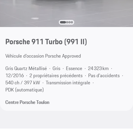
Porsche 911 Turbo
(991 II)
Véhicule d’occasion Porsche Approved
Gris Quartz Métallisé
Gris
Essence
24 323 km
12/2016
2 propriétaires précédents
Pas d'accidents
540 ch / 397 kW
Transmission intégrale
PDK (automatique)
Centre Porsche Toulon