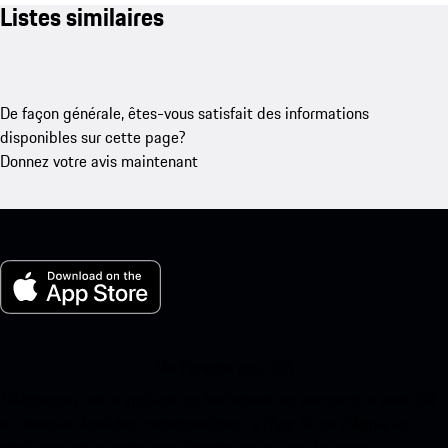
Listes similaires
De façon générale, êtes-vous satisfait des informations
disponibles sur cette page?
Donnez votre avis maintenant
Ma Porsche pour iOS
Téléchargez notre application facilement en scannant le code QR
ci-dessous. Accédez instantanément à l’App Store d’Apple et
améliorez votre expérience Porsche en un rien de temps.