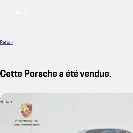
Menu
Retour
Cette Porsche a été vendue.
vendu