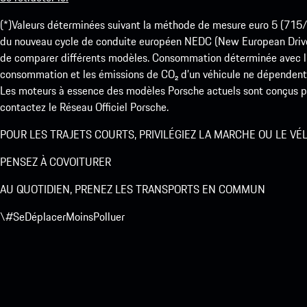
(*)Valeurs déterminées suivant la méthode de mesure euro 5 (
du nouveau cycle de conduite européen NEDC (New European Drive Cy
de comparer différents modèles. Consommation déterminée avec l’
consommation et les émissions de CO₂ d’un véhicule ne dépendent
Les moteurs à essence des modèles Porsche actuels sont conçus pou
contactez le Réseau Officiel Porsche.
POUR LES TRAJETS COURTS, PRIVILÉGIEZ LA MARCHE OU LE VÉ
PENSEZ À COVOITURER
AU QUOTIDIEN, PRENEZ LES TRANSPORTS EN COMMUN
\#SeDéplacerMoinsPolluer