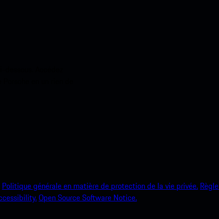
ci-dessous. Accédez
e Porsche en un rien de
Politique générale en matière de protection de la vie privée.
Règle
ccessibility.
Open Source Software Notice.