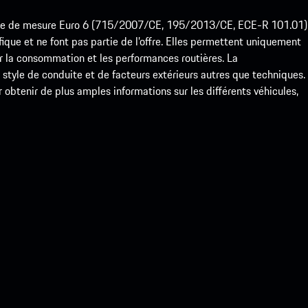
ode de mesure Euro 6 (715/2007/CE, 195/2013/CE, ECE-R 101.01)
que et ne font pas partie de l’offre. Elles permettent uniquement
 la consommation et les performances routières. La
yle de conduite et de facteurs extérieurs autres que techniques.
btenir de plus amples informations sur les différents véhicules,