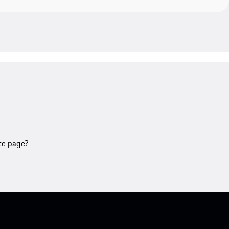
tte page?