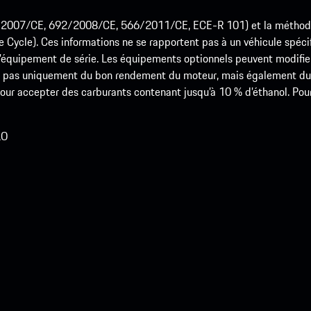
715/2007/CE, 692/2008/CE, 566/2011/CE, ECE-R 101) et la méth
cle). Ces informations ne se rapportent pas à un véhicule spécifi
équipement de série. Les équipements optionnels peuvent modifier
 pas uniquement du bon rendement du moteur, mais également du st
r accepter des carburants contenant jusqu’à 10 % d’éthanol. Pour o
LO