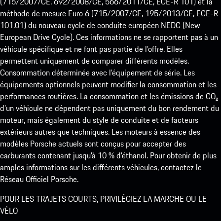
(715/2007/CE, 692/2008/CE, 566/2011/CE, ECE-R 101) et la
méthode de mesure Euro 6 (715/2007/CE, 195/2013/CE, ECE-R
101.01) du nouveau cycle de conduite européen NEDC (New
European Drive Cycle). Ces informations ne se rapportent pas à un
véhicule spécifique et ne font pas partie de l’offre. Elles
permettent uniquement de comparer différents modèles.
Consommation déterminée avec l’équipement de série. Les
équipements optionnels peuvent modifier la consommation et les
performances routières. La consommation et les émissions de CO₂
d’un véhicule ne dépendent pas uniquement du bon rendement du
moteur, mais également du style de conduite et de facteurs
extérieurs autres que techniques. Les moteurs à essence des
modèles Porsche actuels sont conçus pour accepter des
carburants contenant jusqu’à 10 % d’éthanol. Pour obtenir de plus
amples informations sur les différents véhicules, contactez le
Réseau Officiel Porsche.
POUR LES TRAJETS COURTS, PRIVILÉGIEZ LA MARCHE OU LE
VÉLO