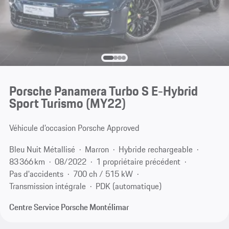
Porsche Panamera Turbo S E-Hybrid
Sport Turismo (MY22)
Véhicule d’occasion Porsche Approved
Bleu Nuit Métallisé
Marron
Hybride rechargeable
83 366 km
08/2022
1 propriétaire précédent
Pas d'accidents
700 ch / 515 kW
Transmission intégrale
PDK (automatique)
Centre Service Porsche Montélimar