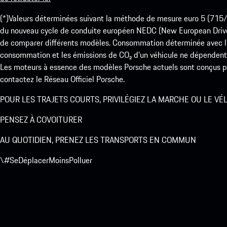
(*)Valeurs déterminées suivant la méthode de mesure euro 5 (
du nouveau cycle de conduite européen NEDC (New European Drive Cy
de comparer différents modèles. Consommation déterminée avec l’
consommation et les émissions de CO₂ d’un véhicule ne dépendent
Les moteurs à essence des modèles Porsche actuels sont conçus pou
contactez le Réseau Officiel Porsche.
POUR LES TRAJETS COURTS, PRIVILÉGIEZ LA MARCHE OU LE VÉ
PENSEZ À COVOITURER
AU QUOTIDIEN, PRENEZ LES TRANSPORTS EN COMMUN
\#SeDéplacerMoinsPolluer