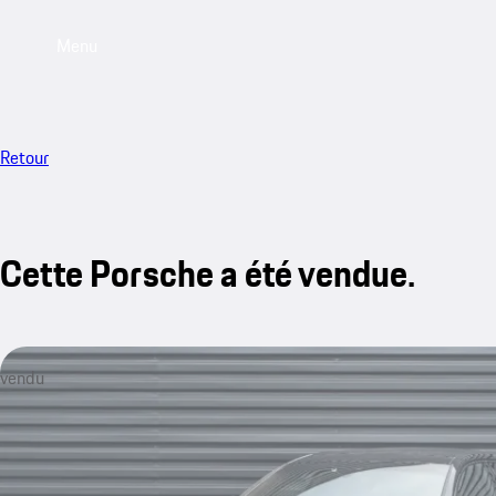
Menu
Retour
Cette Porsche a été vendue.
vendu