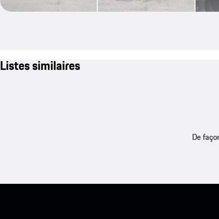
Listes similaires
De façon