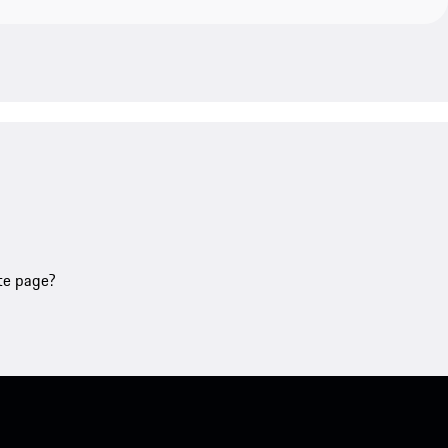
tte page?