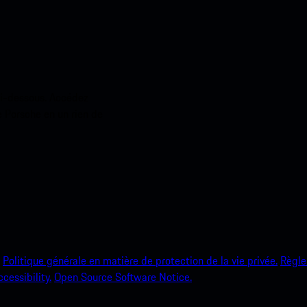
ci-dessous. Accédez
e Porsche en un rien de
Politique générale en matière de protection de la vie privée.
Règle
ccessibility.
Open Source Software Notice.