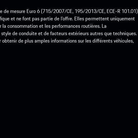
ode de mesure Euro 6 (715/2007/CE, 195/2013/CE, ECE-R 101.01)
que et ne font pas partie de l’offre. Elles permettent uniquement
 la consommation et les performances routières. La
yle de conduite et de facteurs extérieurs autres que techniques.
btenir de plus amples informations sur les différents véhicules,