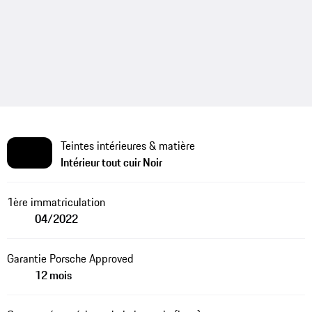
Teintes intérieures & matière
Intérieur tout cuir Noir
1ère immatriculation
04/2022
Garantie Porsche Approved
12 mois