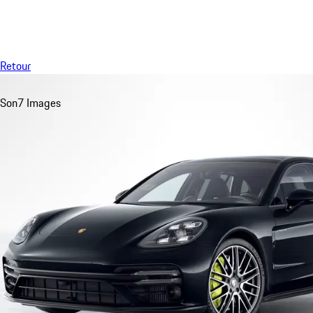
Menu
Retour
Son
7 Images