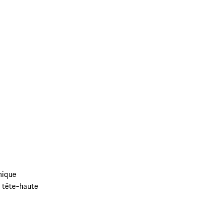
mique
 tête-haute