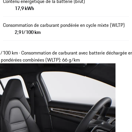
Contenu énergétique de la batterie (brut)
17,9 kWh
Consommation de carburant pondérée en cycle mixte (WLTP)
2,9 l/100 km
l/100 km · Consommation de carburant avec batterie déchargée en
₂ pondérées combinées (WLTP): 66 g/km