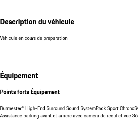
Description du véhicule
Véhicule en cours de préparation
Équipement
Points forts Équipement
Burmester® High-End Surround Sound System
Pack Sport Chrono
S
Assistance parking avant et arrière avec caméra de recul et vue 3