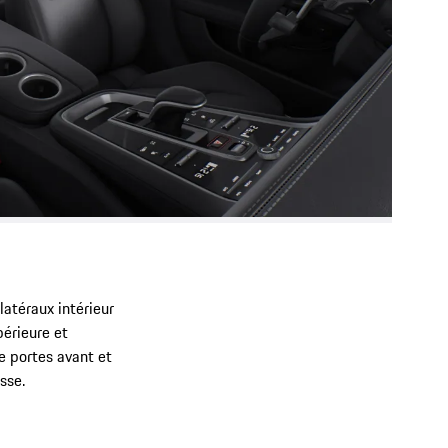
latéraux intérieur
périeure et
e portes avant et
sse.