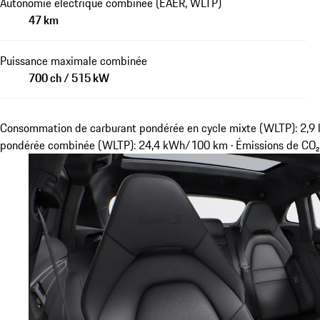
Autonomie électrique combinée (EAER, WLTP)
47 km
Puissance maximale combinée
700 ch / 515 kW
Consommation de carburant pondérée en cycle mixte (WLTP): 2,9 
pondérée combinée (WLTP): 24,4 kWh/100 km · Émissions de CO