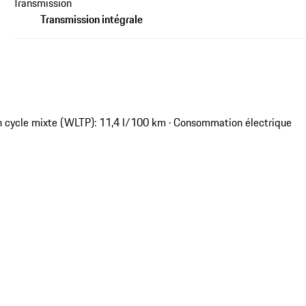
Transmission
Transmission intégrale
 cycle mixte (WLTP): 11,4 l/100 km · Consommation électrique