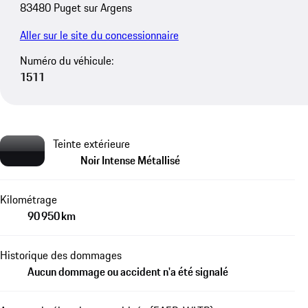
83480 Puget sur Argens
Aller sur le site du concessionnaire
Numéro du véhicule:
1511
Teinte extérieure
Noir Intense Métallisé
Kilométrage
90 950 km
Historique des dommages
Aucun dommage ou accident n'a été signalé