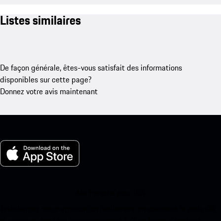
Listes similaires
De façon générale, êtes-vous satisfait des informations
disponibles sur cette page?
Donnez votre avis maintenant
Ma Porsche pour iOS
Téléchargez notre application facilement en scannant le code QR
ci-dessous. Accédez instantanément à l’App Store d’Apple et