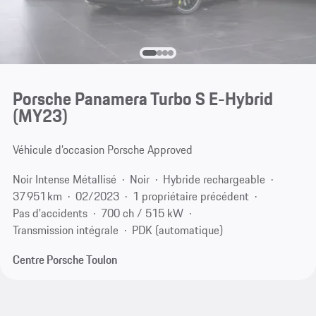
Porsche Panamera Turbo S E-Hybrid
(MY23)
Véhicule d’occasion Porsche Approved
Noir Intense Métallisé
Noir
Hybride rechargeable
37 951 km
02/2023
1 propriétaire précédent
Pas d'accidents
700 ch / 515 kW
Transmission intégrale
PDK (automatique)
Centre Porsche Toulon