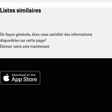
Listes similaires
De façon générale, êtes-vous satisfait des informations
disponibles sur cette page?
Donnez votre avis maintenant
Ma Porsche pour iOS
Téléchargez notre application facilement en scannant le code QR
ci-dessous. Accédez instantanément à l’App Store d’Apple et