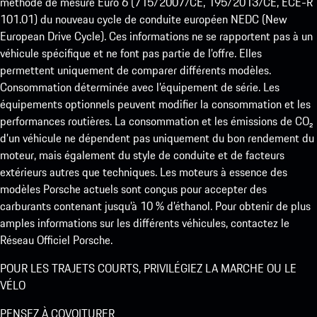
méthode de mesure Euro 6 (715/2007/CE, 195/2013/CE, ECE-R
101.01) du nouveau cycle de conduite européen NEDC (New
European Drive Cycle). Ces informations ne se rapportent pas à un
véhicule spécifique et ne font pas partie de l’offre. Elles
permettent uniquement de comparer différents modèles.
Consommation déterminée avec l’équipement de série. Les
équipements optionnels peuvent modifier la consommation et les
performances routières. La consommation et les émissions de CO₂
d’un véhicule ne dépendent pas uniquement du bon rendement du
moteur, mais également du style de conduite et de facteurs
extérieurs autres que techniques. Les moteurs à essence des
modèles Porsche actuels sont conçus pour accepter des
carburants contenant jusqu’à 10 % d’éthanol. Pour obtenir de plus
amples informations sur les différents véhicules, contactez le
Réseau Officiel Porsche.
POUR LES TRAJETS COURTS, PRIVILÉGIEZ LA MARCHE OU LE
VÉLO
PENSEZ À COVOITURER