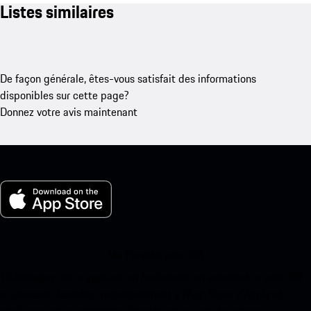
Listes similaires
De façon générale, êtes-vous satisfait des informations
disponibles sur cette page?
Donnez votre avis maintenant
Ma Porsche pour iOS
Téléchargez notre application facilement en scannant le code QR
ci-dessous. Accédez instantanément à l’App Store d’Apple et
améliorez votre expérience Porsche en un rien de temps.