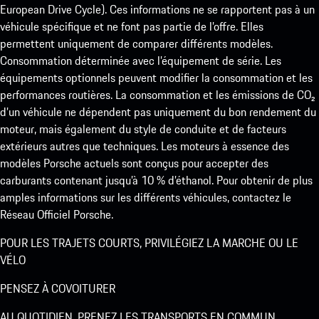
European Drive Cycle). Ces informations ne se rapportent pas à un
véhicule spécifique et ne font pas partie de l’offre. Elles
permettent uniquement de comparer différents modèles.
Consommation déterminée avec l’équipement de série. Les
équipements optionnels peuvent modifier la consommation et les
performances routières. La consommation et les émissions de CO₂
d’un véhicule ne dépendent pas uniquement du bon rendement du
moteur, mais également du style de conduite et de facteurs
extérieurs autres que techniques. Les moteurs à essence des
modèles Porsche actuels sont conçus pour accepter des
carburants contenant jusqu’à 10 % d’éthanol. Pour obtenir de plus
amples informations sur les différents véhicules, contactez le
Réseau Officiel Porsche.
POUR LES TRAJETS COURTS, PRIVILÉGIEZ LA MARCHE OU LE
VÉLO
PENSEZ À COVOITURER
AU QUOTIDIEN, PRENEZ LES TRANSPORTS EN COMMUN