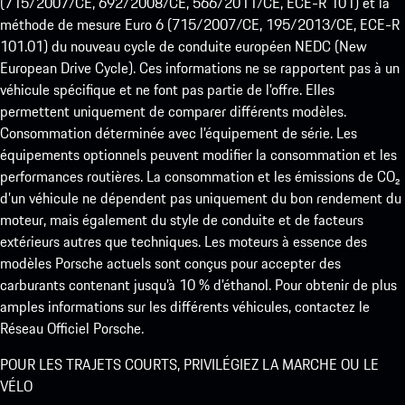
(715/2007/CE, 692/2008/CE, 566/2011/CE, ECE-R 101) et la
méthode de mesure Euro 6 (715/2007/CE, 195/2013/CE, ECE-R
101.01) du nouveau cycle de conduite européen NEDC (New
European Drive Cycle). Ces informations ne se rapportent pas à un
véhicule spécifique et ne font pas partie de l’offre. Elles
permettent uniquement de comparer différents modèles.
Consommation déterminée avec l’équipement de série. Les
équipements optionnels peuvent modifier la consommation et les
performances routières. La consommation et les émissions de CO₂
d’un véhicule ne dépendent pas uniquement du bon rendement du
moteur, mais également du style de conduite et de facteurs
extérieurs autres que techniques. Les moteurs à essence des
modèles Porsche actuels sont conçus pour accepter des
carburants contenant jusqu’à 10 % d’éthanol. Pour obtenir de plus
amples informations sur les différents véhicules, contactez le
Réseau Officiel Porsche.
POUR LES TRAJETS COURTS, PRIVILÉGIEZ LA MARCHE OU LE
VÉLO