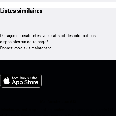
Listes similaires
De façon générale, êtes-vous satisfait des informations
disponibles sur cette page?
Donnez votre avis maintenant
Ma Porsche pour iOS
Téléchargez notre application facilement en scannant le code QR
ci-dessous. Accédez instantanément à l’App Store d’Apple et