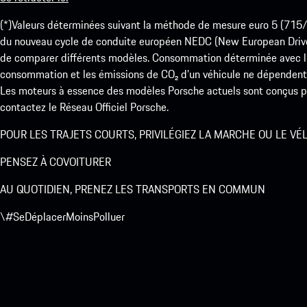
(*)Valeurs déterminées suivant la méthode de mesure euro 5 (
du nouveau cycle de conduite européen NEDC (New European Drive Cy
de comparer différents modèles. Consommation déterminée avec l’
consommation et les émissions de CO₂ d’un véhicule ne dépendent
Les moteurs à essence des modèles Porsche actuels sont conçus pou
contactez le Réseau Officiel Porsche.
POUR LES TRAJETS COURTS, PRIVILÉGIEZ LA MARCHE OU LE VÉ
PENSEZ À COVOITURER
AU QUOTIDIEN, PRENEZ LES TRANSPORTS EN COMMUN
\#SeDéplacerMoinsPolluer