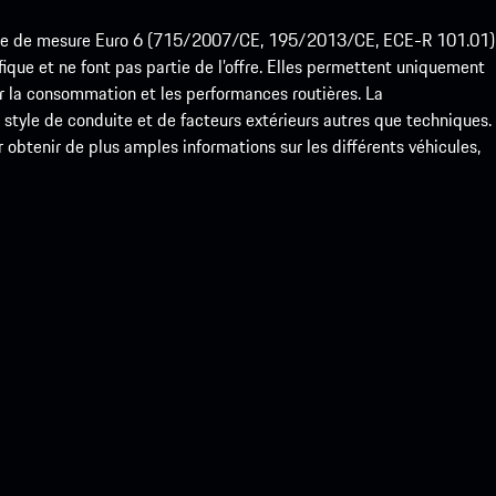
ode de mesure Euro 6 (715/2007/CE, 195/2013/CE, ECE-R 101.01)
que et ne font pas partie de l’offre. Elles permettent uniquement
 la consommation et les performances routières. La
yle de conduite et de facteurs extérieurs autres que techniques.
btenir de plus amples informations sur les différents véhicules,