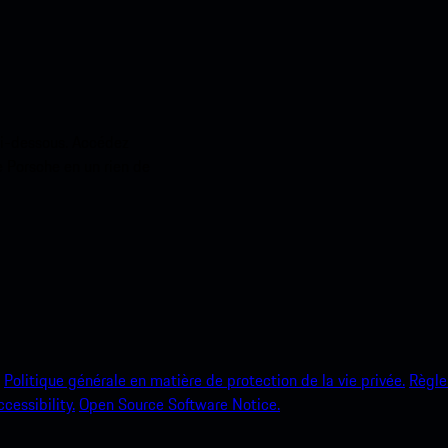
ci-dessous. Accédez
e Porsche en un rien de
Politique générale en matière de protection de la vie privée.
Règle
ccessibility.
Open Source Software Notice.