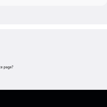
tte page?