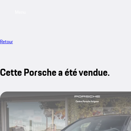
Menu
Retour
Cette Porsche a été vendue.
vendu