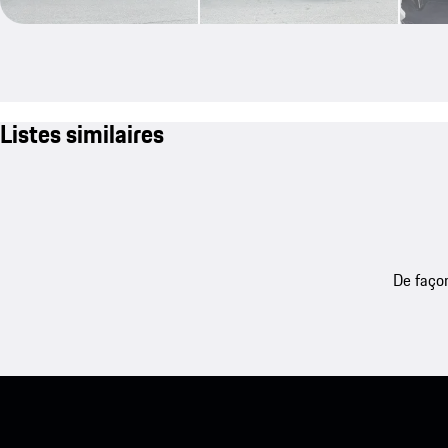
Listes similaires
De façon