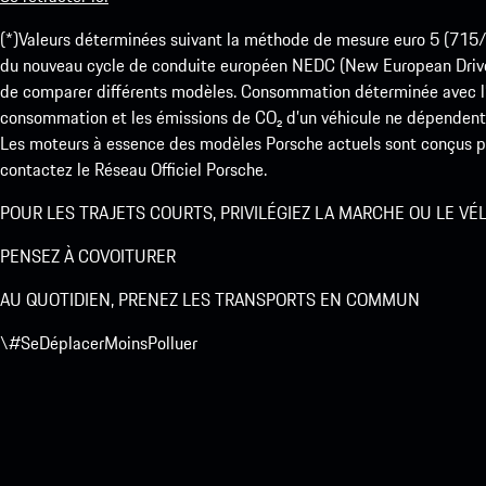
(*)Valeurs déterminées suivant la méthode de mesure euro 5 (
du nouveau cycle de conduite européen NEDC (New European Drive Cy
de comparer différents modèles. Consommation déterminée avec l’
consommation et les émissions de CO₂ d’un véhicule ne dépendent
Les moteurs à essence des modèles Porsche actuels sont conçus pou
contactez le Réseau Officiel Porsche.
POUR LES TRAJETS COURTS, PRIVILÉGIEZ LA MARCHE OU LE VÉ
PENSEZ À COVOITURER
AU QUOTIDIEN, PRENEZ LES TRANSPORTS EN COMMUN
\#SeDéplacerMoinsPolluer