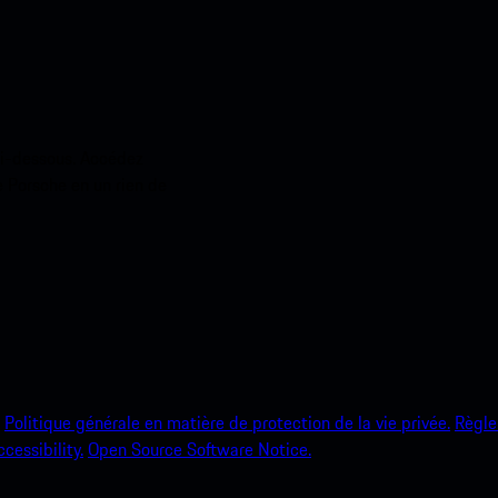
ci-dessous. Accédez
e Porsche en un rien de
Politique générale en matière de protection de la vie privée.
Règle
ccessibility.
Open Source Software Notice.