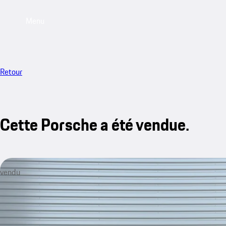
Menu
Retour
Cette Porsche a été vendue.
vendu