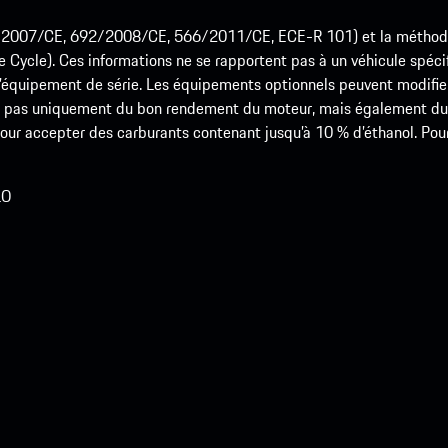
715/2007/CE, 692/2008/CE, 566/2011/CE, ECE-R 101) et la méth
cle). Ces informations ne se rapportent pas à un véhicule spécifi
équipement de série. Les équipements optionnels peuvent modifier
 pas uniquement du bon rendement du moteur, mais également du st
r accepter des carburants contenant jusqu’à 10 % d’éthanol. Pour o
LO