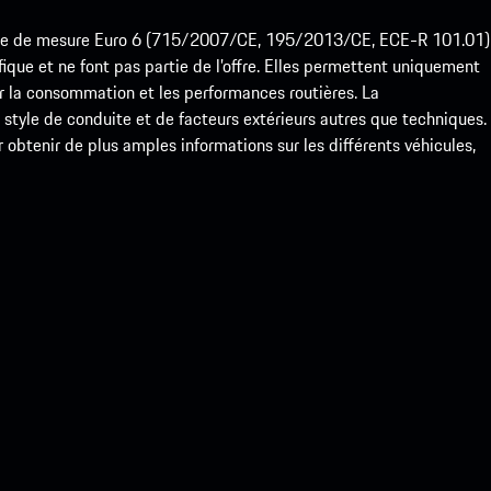
ode de mesure Euro 6 (715/2007/CE, 195/2013/CE, ECE-R 101.01)
que et ne font pas partie de l’offre. Elles permettent uniquement
 la consommation et les performances routières. La
yle de conduite et de facteurs extérieurs autres que techniques.
btenir de plus amples informations sur les différents véhicules,