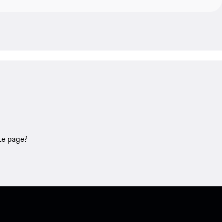
tte page?