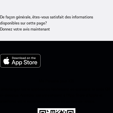
De façon générale, êtes-vous satisfait des informations
disponibles sur cette page?
Donnez votre avis maintenant
Ma Porsche pour iOS
Téléchargez notre application facilement en scannant le code QR
ci-dessous. Accédez instantanément à l’App Store d’Apple et
améliorez votre expérience Porsche en un rien de temps.