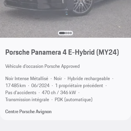
Porsche Panamera 4 E-Hybrid (MY24)
Véhicule d’occasion Porsche Approved
Noir Intense Métallisé
Noir
Hybride rechargeable
17 485 km
06/2024
1 propriétaire précédent
Pas d'accidents
470 ch / 346 kW
Transmission intégrale
PDK (automatique)
Centre Porsche Avignon