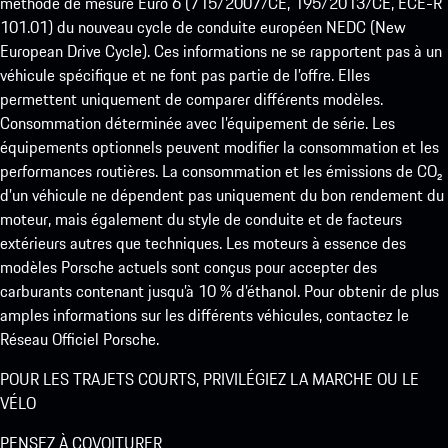
méthode de mesure Euro 6 (715/2007/CE, 195/2013/CE, ECE-R
101.01) du nouveau cycle de conduite européen NEDC (New
European Drive Cycle). Ces informations ne se rapportent pas à un
véhicule spécifique et ne font pas partie de l’offre. Elles
permettent uniquement de comparer différents modèles.
Consommation déterminée avec l’équipement de série. Les
équipements optionnels peuvent modifier la consommation et les
performances routières. La consommation et les émissions de CO₂
d’un véhicule ne dépendent pas uniquement du bon rendement du
moteur, mais également du style de conduite et de facteurs
extérieurs autres que techniques. Les moteurs à essence des
modèles Porsche actuels sont conçus pour accepter des
carburants contenant jusqu’à 10 % d’éthanol. Pour obtenir de plus
amples informations sur les différents véhicules, contactez le
Réseau Officiel Porsche.
POUR LES TRAJETS COURTS, PRIVILÉGIEZ LA MARCHE OU LE
VÉLO
PENSEZ À COVOITURER