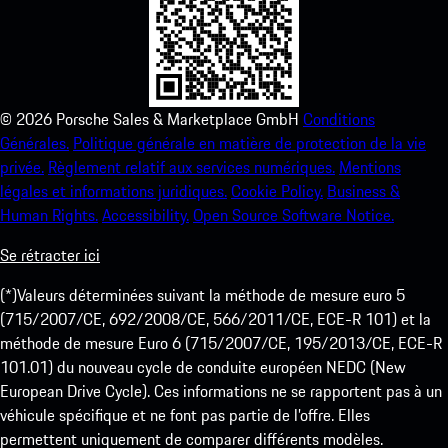
©
2026
Porsche Sales & Marketplace GmbH
Conditions
Générales.
Politique générale en matière de protection de la vie
privée.
Règlement relatif aux services numériques.
Mentions
légales et informations juridiques.
Cookie Policy.
Business &
Human Rights.
Accessibility.
Open Source Software Notice.
Se rétracter ici
(*)Valeurs déterminées suivant la méthode de mesure euro 5
(715/2007/CE, 692/2008/CE, 566/2011/CE, ECE-R 101) et la
méthode de mesure Euro 6 (715/2007/CE, 195/2013/CE, ECE-R
101.01) du nouveau cycle de conduite européen NEDC (New
European Drive Cycle). Ces informations ne se rapportent pas à un
véhicule spécifique et ne font pas partie de l’offre. Elles
permettent uniquement de comparer différents modèles.