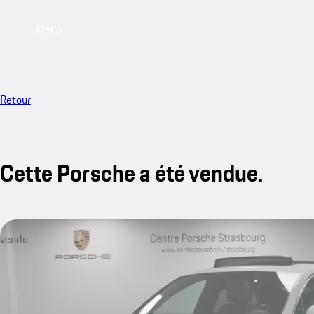
Menu
Retour
Cette Porsche a été vendue.
vendu