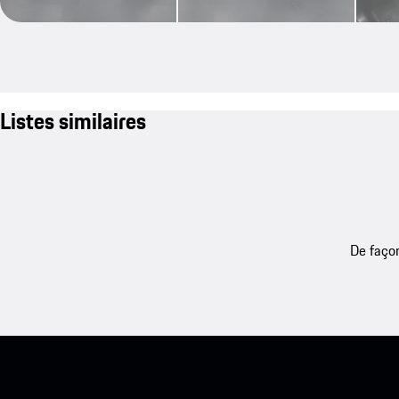
Listes similaires
De façon