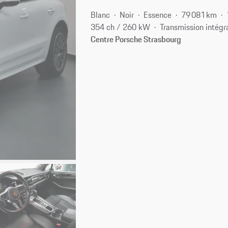
Blanc
Noir
Essence
79 081 km
354 ch / 260 kW
Transmission intégr
Centre Porsche Strasbourg