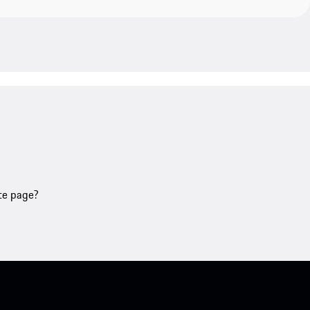
tte page?