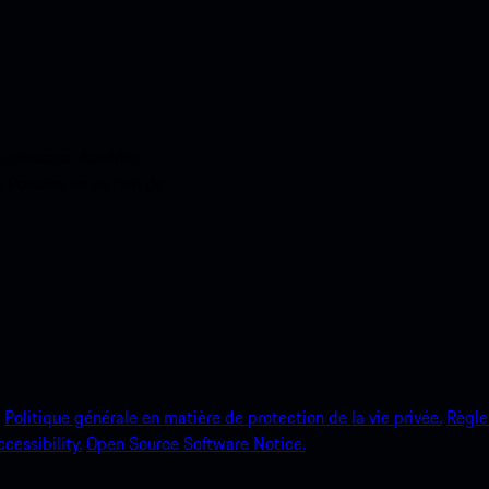
ci-dessous. Accédez
e Porsche en un rien de
Politique générale en matière de protection de la vie privée.
Règle
ccessibility.
Open Source Software Notice.