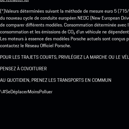
(*)Valeurs déterminées suivant la méthode de mesure euro 5 (
du nouveau cycle de conduite européen NEDC (New European Drive Cy
de comparer différents modèles. Consommation déterminée avec l’
consommation et les émissions de CO₂ d’un véhicule ne dépendent
Les moteurs à essence des modèles Porsche actuels sont conçus pou
contactez le Réseau Officiel Porsche.
POUR LES TRAJETS COURTS, PRIVILÉGIEZ LA MARCHE OU LE VÉ
PENSEZ À COVOITURER
AU QUOTIDIEN, PRENEZ LES TRANSPORTS EN COMMUN
\#SeDéplacerMoinsPolluer