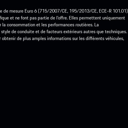
ode de mesure Euro 6 (715/2007/CE, 195/2013/CE, ECE-R 101.01)
que et ne font pas partie de l’offre. Elles permettent uniquement
 la consommation et les performances routières. La
yle de conduite et de facteurs extérieurs autres que techniques.
btenir de plus amples informations sur les différents véhicules,